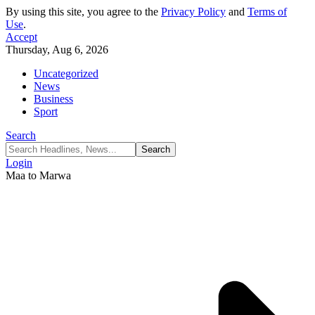
By using this site, you agree to the
Privacy Policy
and
Terms of
Use
.
Accept
Thursday, Aug 6, 2026
Uncategorized
News
Business
Sport
Search
Login
Maa to Marwa