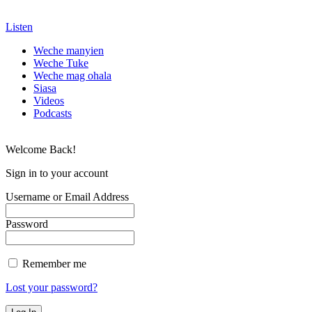
Listen
Weche manyien
Weche Tuke
Weche mag ohala
Siasa
Videos
Podcasts
Welcome Back!
Sign in to your account
Username or Email Address
Password
Remember me
Lost your password?