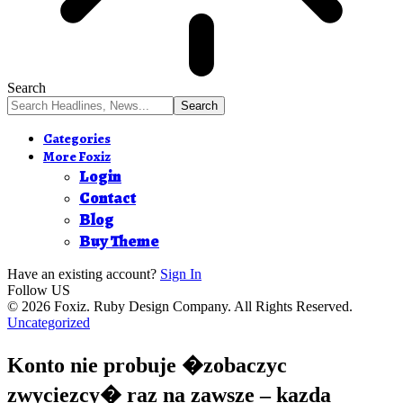
Search
Categories
More Foxiz
Login
Contact
Blog
Buy Theme
Have an existing account?
Sign In
Follow US
© 2026 Foxiz. Ruby Design Company. All Rights Reserved.
Uncategorized
Konto nie probuje �zobaczyc
zwyciezcy� raz na zawsze – kazda