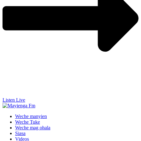
Listen Live
Weche manyien
Weche Tuke
Weche mag ohala
Siasa
Videos