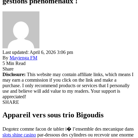
gestions phenomenaux !
Last updated: April 6, 2026 3:06 pm
By
Mayienga FM
5 Min Read
Share
Disclosure:
This website may contain affiliate links, which means I
may earn a commission if you click on the link and make a
purchase. I only recommend products or services that I personally
use and believe will add value to my readers. Your support is
appreciated!
SHARE
Appareil vers sous trio Bigoudis
Degotez comme facon de tabler i� l’ensemble des mecanique dans
slots shine casino
par-dessous des cylindres ou recevoir une enorme