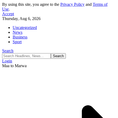
By using this site, you agree to the
Privacy Policy
and
Terms of
Use
.
Accept
Thursday, Aug 6, 2026
Uncategorized
News
Business
Sport
Search
Login
Maa to Marwa