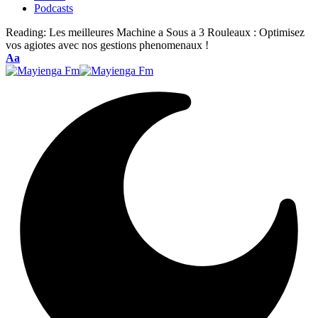
Podcasts
Reading:
Les meilleures Machine a Sous a 3 Rouleaux : Optimisez
vos agiotes avec nos gestions phenomenaux !
Font
Aa
Resizer