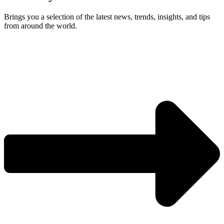
Brings you a selection of the latest news, trends, insights, and tips
from around the world.