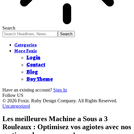
Search
Categories
More Foxiz
Login
Contact
Blog
Buy Theme
Have an existing account?
Sign In
Follow US
© 2026 Foxiz. Ruby Design Company. All Rights Reserved.
Uncategorized
Les meilleures Machine a Sous a 3
Rouleaux : Optimisez vos agiotes avec nos