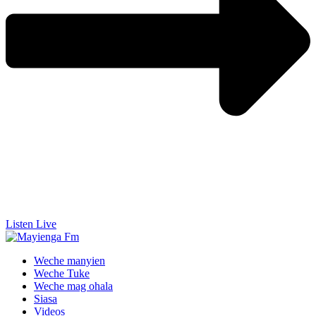
Listen Live
Weche manyien
Weche Tuke
Weche mag ohala
Siasa
Videos