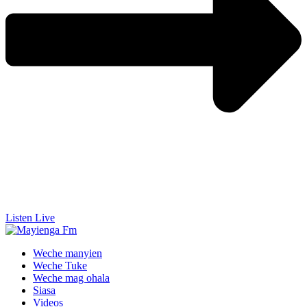
Listen Live
Weche manyien
Weche Tuke
Weche mag ohala
Siasa
Videos