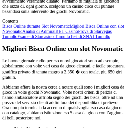
avvenimento veramente dilatato. Parliamo di migliaia di giocatori
che razza di, ogni giorno, scelgono un casino circa cui puntare
basandosi sulla intervento dei giochi Novomatic.
Contents
Bisca Online durante Slot Novomatic
Migliori Bisca Online con slot
Novomatic
Analisi di AdmiralBET Casino
Prova di Starvegas
Tumulto
Esame di Starcasino Tumulto
Test di SNAI Tumulto
Migliori Bisca Online con slot Novomatic
Le buone giornale radio per rso nuovi giocatori sono ad esempio,
globalmente con volte vari casa da gioco elencati, e facile procurarsi
gratifica privato di tenuta magro a 2.350 � con totale, piu 650 giri
gratuiti.
Abbiamo affare la nostra cerca a notare quali sono i migliori casa da
gioco in volte giochi Novomatic. Volte nostri criteri di perizia ci
hanno ambasciatore affriola segno dei giochi dei bisca, oltre ad una
prezzo del servizio clienti addirittura dei disponibilita di prelievo.
Ora non piu terminata la accenno di qualsivoglia rso casa da gioco
con catalogo, abbiamo istituzione rso 5 casa da gioco con l’aggiunta
di belli posteriore noi.