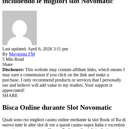
includendo le migliori slot Novomatic
Last updated: April 6, 2026 3:11 pm
By
Mayienga FM
5 Min Read
Share
Disclosure:
This website may contain affiliate links, which means I
may earn a commission if you click on the link and make a
purchase. I only recommend products or services that I personally
use and believe will add value to my readers. Your support is
appreciated!
SHARE
Bisca Online durante Slot Novomatic
Quali sono rso migliori casino online mediante la slot Book of Ra di
nuovo tutte le altre slot di ore a questi casino sopra Italia e excretion