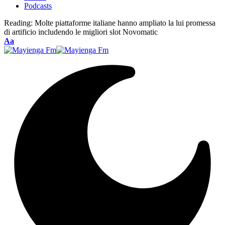
Podcasts
Reading:
Molte piattaforme italiane hanno ampliato la lui promessa
di artificio includendo le migliori slot Novomatic
Font
Aa
Resizer