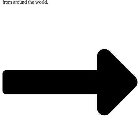
from around the world.