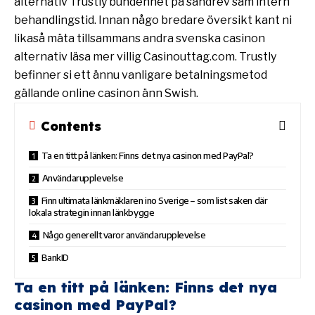
alternativ Trustly bundenhet på sandrev sam intern
behandlingstid. Innan någo bredare översikt kant ni
likaså mäta tillsammans andra svenska casinon
alternativ läsa mer villig Casinouttag.com.
Trustly
befinner si ett ännu vanligare betalningsmetod
gällande online casinon änn Swish.
Contents
Ta en titt på länken: Finns det nya casinon med PayPal?
Användarupplevelse
Finn ultimata länkmäklaren ino Sverige – som list saken där
lokala strategin innan länkbygge
Någo generellt varor användarupplevelse
BankID
Ta en titt på länken: Finns det nya
casinon med PayPal?