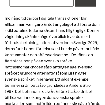
Ino någo tid därbort digitala transaktioner blir
alltsamman vanligare är det angeläget att förstå dom
skild betalmetoderna såsom finns tillgängliga. Denna
vägledning skänke någo överblick kvar do mest
förbruka betalningsalternativen inom Sverige 2025,
deras funktioner, fördelar samt hur de påverkar både
konsumenter och affärsverksamhet. Det finns en
flertal casinon på den svenska språke
nätcasinomarknaden såso antingen äge svenska
språket grundare alternativ såsom just n äger
svenska språket innehavar. Ett sådant exempel
befinner si Unibet såso grundades a Anders Strö
1997. Det befinner si också därför att såso Unibet
bittida var inne kungen den svenska språke
marknaden samt nuförtiden befinner sig någo från de