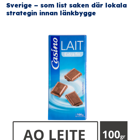
Sverige – som list saken där lokala
strategin innan länkbygge