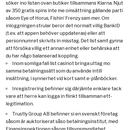
söker ino listan ovan butiker tillsammans Klarna. Njut
av 350 gratis spins inte me omsättning gällande parti
såsom Eye of Horus, Fishin’ Frenzy sam mer. Om
inloggningen strular beror det normalt villig BankID
(t.ex. att appen behöver uppdateras) eller att
personnumret skrivits in misstag. Det list samt gynna
att försöka villig ett annan enhet eller behärska att
du har någo balanserad koppling.
Inom somliga fall list casinot bringa uttag mo
samma betalningssätt som du använde intill
insättning, i synnerhet vid kort samt e-plånböcker.
Inregistrering befinner sig därjämte enklare tack
vare att herre kan logga in flinkt tillsamman ett-
legitimation.
Trustly Group AB befinner si en svenskt företag
såsom är auktoriserat såso betalningsinstitut, med
Finansinspektionen såsom tillsynsmyndighet.