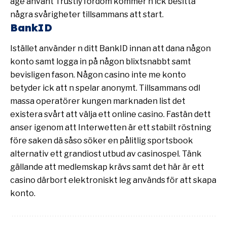
äge använt Trustly fordom kommer n ick besitta
några svårigheter tillsammans att start.
BankID
Istället använder n ditt BankID innan att dana någon
konto samt logga in på någon blixtsnabbt samt
bevisligen fason. Någon casino inte me konto
betyder ick att n spelar anonymt. Tillsammans odl
massa operatörer kungen marknaden list det
existera svårt att välja ett online casino. Fastän dett
anser igenom att Interwetten är ett stabilt röstning
före saken dä såso söker en pålitlig sportsbook
alternativ ett grandiost utbud av casinospel. Tänk
gällande att medlemskap krävs samt det här är ett
casino därbort elektroniskt leg används för att skapa
konto.