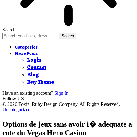
Search
Categories
More Foxiz
Login
Contact
Blog
Buy Theme
Have an existing account?
Sign In
Follow US
© 2026 Foxiz. Ruby Design Company. All Rights Reserved.
Uncategorized
Options de jeux sans avoir i� adequate a
cote du Vegas Hero Casino