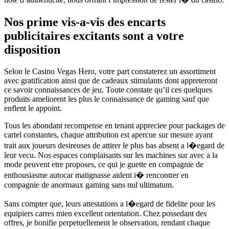
Nos prime vis-a-vis des encarts
publicitaires excitants sont a votre
disposition
Selon le Casino Vegas Hero, votre part constaterez un assortiment
avec gratification ainsi que de cadeaux stimulants dont appreteront
ce savoir connaissances de jeu. Toute constate qu’il ces quelques
produits ameliorent les plus le connaissance de gaming sauf que
enflent le appoint.
Tous les abondant recompense en tenant appreciee pour packages de
cartel constantes, chaque attribution est apercue sur mesure ayant
trait aux joueurs desireuses de attirer le plus bas absent a l�egard de
leur vecu. Nos espaces complaisants sur les machines sur avec a la
mode peuvent etre proposes, ce qui je guette en compagnie de
enthousiasme autocar matignasse aident i� rencontrer en
compagnie de anormaux gaming sans nul ultimatum.
Sans compter que, leurs attestations a l�egard de fidelite pour les
equipiers carres mien excellent orientation. Chez possedant des
offres, je bonifie perpetuellement le observation, rendant chaque