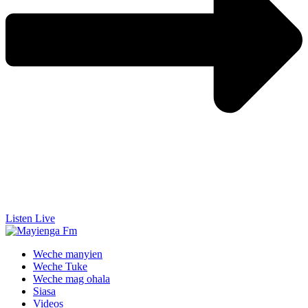
Listen Live
Weche manyien
Weche Tuke
Weche mag ohala
Siasa
Videos