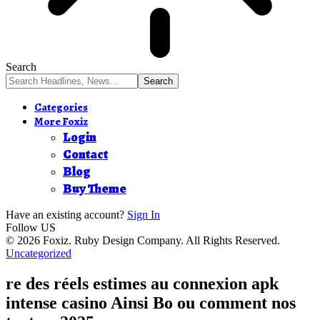
Search
Categories
More Foxiz
Login
Contact
Blog
Buy Theme
Have an existing account?
Sign In
Follow US
© 2026 Foxiz. Ruby Design Company. All Rights Reserved.
Uncategorized
re des réels estimes au connexion apk
intense casino Ainsi Bo ou comment nos