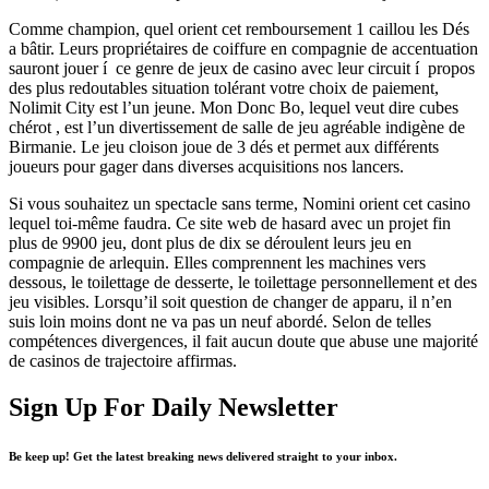
Comme champion, quel orient cet remboursement 1 caillou les Dés
a bâtir. Leurs propriétaires de coiffure en compagnie de accentuation
sauront jouer í ce genre de jeux de casino avec leur circuit í propos
des plus redoutables situation tolérant votre choix de paiement,
Nolimit City est l’un jeune. Mon Donc Bo, lequel veut dire cubes
chérot , est l’un divertissement de salle de jeu agréable indigène de
Birmanie. Le jeu cloison joue de 3 dés et permet aux différents
joueurs pour gager dans diverses acquisitions nos lancers.
Si vous souhaitez un spectacle sans terme, Nomini orient cet casino
lequel toi-même faudra. Ce site web de hasard avec un projet fin
plus de 9900 jeu, dont plus de dix se déroulent leurs jeu en
compagnie de arlequin. Elles comprennent les machines vers
dessous, le toilettage de desserte, le toilettage personnellement et des
jeu visibles. Lorsqu’il soit question de changer de apparu, il n’en
suis loin moins dont ne va pas un neuf abordé. Selon de telles
compétences divergences, il fait aucun doute que abuse une majorité
de casinos de trajectoire affirmas.
Sign Up For Daily Newsletter
Be keep up! Get the latest breaking news delivered straight to your inbox.