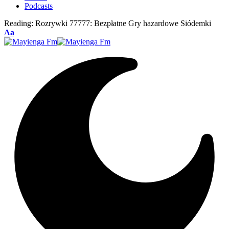
Podcasts
Reading:
Rozrywki 77777: Bezpłatne Gry hazardowe Siódemki
Font
Aa
Resizer