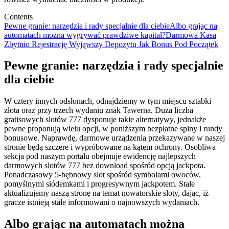
Contents
Pewne granie: narzędzia i rady specjalnie dla ciebie
Albo grając na
automatach można wygrywać prawdziwe kapitał?
Darmowa Kasa
Zbytnio Rejestrację Wyjąwszy Depozytu Jak Bonus Pod Początek
Pewne granie: narzędzia i rady specjalnie
dla ciebie
W cztery innych odsłonach, odnajdziemy w tym miejscu sztabki
złota oraz przy trzech wydaniu znak Tawerna. Duża liczba
gratisowych slotów 777 dysponuje takie alternatywy, jednakże
pewne proponują wielu opcji, w poniższym bezpłatne spiny i rundy
bonusowe. Naprawdę, darmowe urządzenia przekazywane w naszej
stronie będą szczere i wypróbowane na kątem ochrony. Osobliwa
sekcja pod naszym portalu obejmuje ewidencję najlepszych
darmowych slotów 777 bez download spośród opcją jackpota.
Ponadczasowy 5-bębnowy slot spośród symbolami owoców,
pomyślnymi siódemkami i progresywnym jackpotem. Stale
aktualizujemy naszą stronę na temat nowatorskie sloty, dając, iż
gracze istnieją stale informowani o najnowszych wydaniach.
Albo grając na automatach można