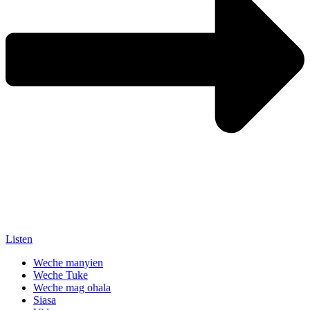
Listen
Weche manyien
Weche Tuke
Weche mag ohala
Siasa