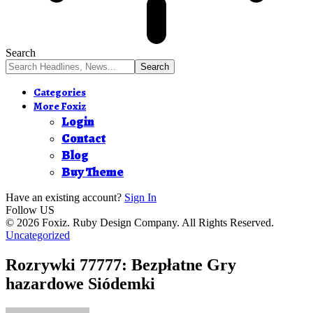
Search
Categories
More Foxiz
Login
Contact
Blog
Buy Theme
Have an existing account?
Sign In
Follow US
© 2026 Foxiz. Ruby Design Company. All Rights Reserved.
Uncategorized
Rozrywki 77777: Bezpłatne Gry
hazardowe Siódemki