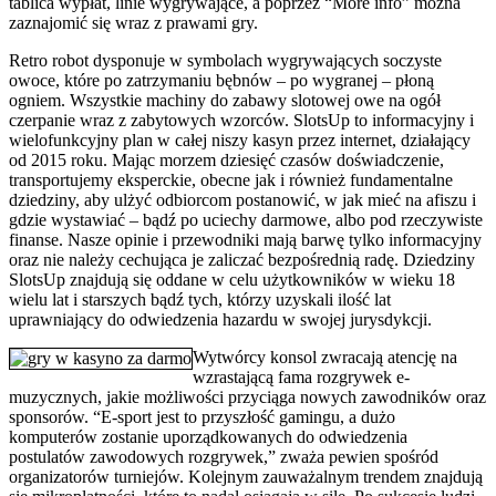
tablica wypłat, linie wygrywające, a poprzez “More info” można
zaznajomić się wraz z prawami gry.
Retro robot dysponuje w symbolach wygrywających soczyste
owoce, które po zatrzymaniu bębnów – po wygranej – płoną
ogniem. Wszystkie machiny do zabawy slotowej owe na ogół
czerpanie wraz z zabytowych wzorców. SlotsUp to informacyjny i
wielofunkcyjny plan w całej niszy kasyn przez internet, działający
od 2015 roku. Mając morzem dziesięć czasów doświadczenie,
transportujemy eksperckie, obecne jak i również fundamentalne
dziedziny, aby ulżyć odbiorcom postanowić, w jak mieć na afiszu i
gdzie wystawiać – bądź po uciechy darmowe, albo pod rzeczywiste
finanse. Nasze opinie i przewodniki mają barwę tylko informacyjny
oraz nie należy cechująca je zaliczać bezpośrednią radę. Dziedziny
SlotsUp znajdują się oddane w celu użytkowników w wieku 18
wielu lat i starszych bądź tych, którzy uzyskali ilość lat
uprawniający do odwiedzenia hazardu w swojej jurysdykcji.
Wytwórcy konsol zwracają atencję na
wzrastającą fama rozgrywek e-
muzycznych, jakie możliwości przyciąga nowych zawodników oraz
sponsorów. “E-sport jest to przyszłość gamingu, a dużo
komputerów zostanie uporządkowanych do odwiedzenia
postulatów zawodowych rozgrywek,” zważa pewien spośród
organizatorów turniejów. Kolejnym zauważalnym trendem znajdują