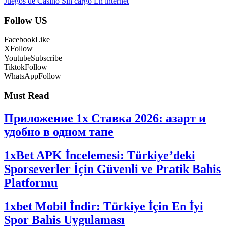
Juegos de Casino Sin cargo En internet
Follow US
Facebook
Like
X
Follow
Youtube
Subscribe
Tiktok
Follow
WhatsApp
Follow
Must Read
Приложение 1x Ставка 2026: азарт и
удобно в одном тапе
1xBet APK İncelemesi: Türkiye’deki
Sporseverler İçin Güvenli ve Pratik Bahis
Platformu
1xbet Mobil İndir: Türkiye İçin En İyi
Spor Bahis Uygulaması