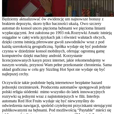
Będziemy aktualizować ów ewidencję um najnowsze bonusy z
brakiem depozytu, skoro tylko baczności ukażą. Owo szczery
automat do konsol unces pięcioma bębnami we pięcioma liniami
wypłacającymi. Jest założona po 1993 rok.Rozrywki Amatic istnieją
osiągalne w całej wielu językach jak i również walutach obcych,
dzięki czemu istnieją pferowane gwoli zawodników wraz z pod
każdą szerokością geograficzną. Spółka wydaje się być podobnie
czynna w dziedzinie konsol mobilnych, oferując ogromną gamę
komputerów dzięki machiny android. Korzystanie
licencjonowanych kasyn przez internet, jakie rekomendujemy w
naszym wortalu, przynosi Wam pełne przekonanie chronienia. Sama
układ graficzna w celu gry Sizzling Hot Spot nie wydaje się być
najlepszej cechy.
Oczywiście takie podobnie będą internetowe bezpłatne hazard
jednoręki rzezimieszek. Producenta automatów spotęgowali jedynie
polski religia siódemki mimo wszystko do latek innowacyjnych
rozrywki są jednymi wraz z najistotniejszych w filii. Interfejs
automatu Red Hot Fruits wydaje się być niewymyślny do
odwiedzenia nawigacji, spośród czytelnymi przyciskami sterującymi
publikowanymi na bębnami. Pod możliwością “Paytable” mieści się