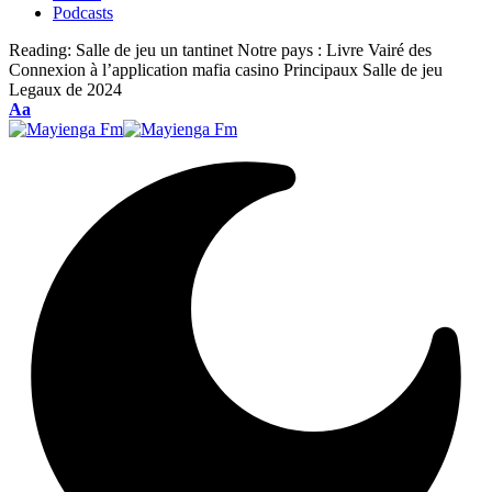
Podcasts
Reading:
Salle de jeu un tantinet Notre pays : Livre Vairé des
Connexion à l’application mafia casino Principaux Salle de jeu
Legaux de 2024
Font
Aa
Resizer