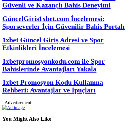
Güvenli ve Kazançlı Bahis Deneyimi
GüncelGiris1xbet.com İncelemesi:
Sporseverler İçin Güvenilir Bahis Portalı
1xbet Güncel Giriş Adresi ve Spor
Etkinlikleri İncelemesi
1xbetpromosyonkodu.com ile Spor
Bahislerinde Avantajları Yakala
1xbet Promosyon Kodu Kullanma
Rehberi: Avantajlar ve İpuçları
- Advertisement -
You Might Also Like