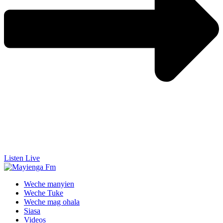
Listen Live
Weche manyien
Weche Tuke
Weche mag ohala
Siasa
Videos