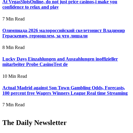
At VegasSlotsOnline, do not just price casinos-i make you
confidence to relax and play
7 Min Read
Олимпиада-2026 малороссийский скелетонист Владимир
Гераскевич, гермошлем, за что лишали
8 Min Read
Lucky Days Einzahlungen and Auszahlungen inoffizieller
mitarbeiter Probe CasinoTest de
10 Min Read
Actual Madrid against Son Town Gambling Odds, Forecasts,
100 percent free Wagers Winners League Real time Streaming
7 Min Read
The Daily Newsletter