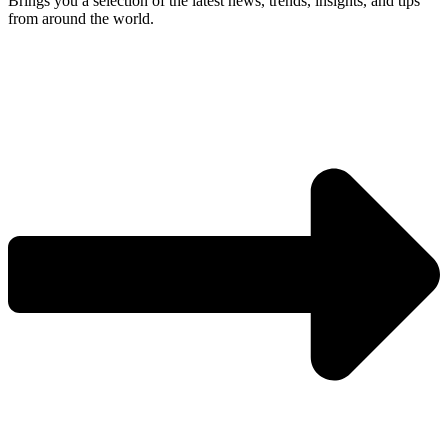
Brings you a selection of the latest news, trends, insights, and tips
from around the world.