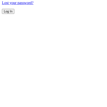
Lost your password?