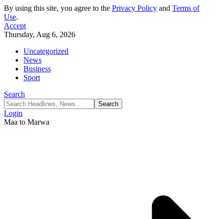
By using this site, you agree to the
Privacy Policy
and
Terms of
Use
.
Accept
Thursday, Aug 6, 2026
Uncategorized
News
Business
Sport
Search
Login
Maa to Marwa