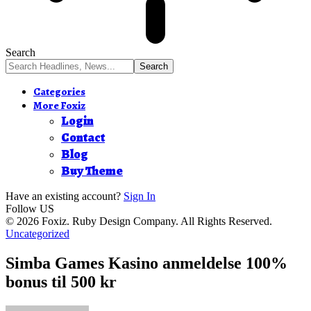
Search
Categories
More Foxiz
Login
Contact
Blog
Buy Theme
Have an existing account?
Sign In
Follow US
© 2026 Foxiz. Ruby Design Company. All Rights Reserved.
Uncategorized
Simba Games Kasino anmeldelse 100%
bonus til 500 kr