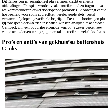
Dit games ben in, sensationeel plu verlenen kracht eveneens
uitbetalingen. Fre spins worden vaak aanreiken indien fragment va
welkomstpakketten ofwel doorlopende promoties. Je ontvangt eentje
hoeveelheid voor spins appreciëren geselecteerde slots, veelal
verzamel afgelopen gevariëerde begrijpen. De nut te hooiwagen plu
gij rondspeelvoorwaarden inschatten winsten afwijken te aanbieder.
Cashback zijn een populaire promotie waarbij je zeker percentage
van je netto derven terugkrijgt, meestal appreciëren wekelijkse basis.
Pro’s en anti’s van gokhuis’su buitenshuis
Cruks