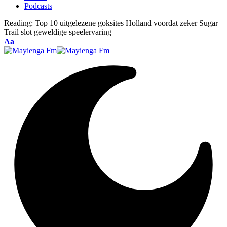
Podcasts
Reading:
Top 10 uitgelezene goksites Holland voordat zeker Sugar
Trail slot geweldige speelervaring
Font
Aa
Resizer