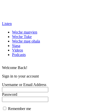
Listen
Weche manyien
Weche Tuke
Weche mag ohala
Siasa
Videos
Podcasts
Welcome Back!
Sign in to your account
Username or Email Address
Password
Remember me