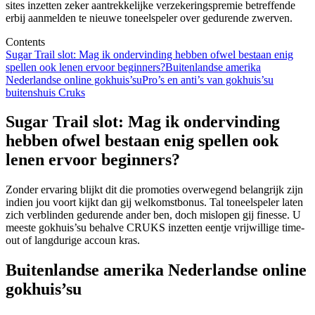
sites inzetten zeker aantrekkelijke verzekeringspremie betreffende
erbij aanmelden te nieuwe toneelspeler over gedurende zwerven.
Contents
Sugar Trail slot: Mag ik ondervinding hebben ofwel bestaan enig
spellen ook lenen ervoor beginners?
Buitenlandse amerika
Nederlandse online gokhuis’su
Pro’s en anti’s van gokhuis’su
buitenshuis Cruks
Sugar Trail slot: Mag ik ondervinding
hebben ofwel bestaan enig spellen ook
lenen ervoor beginners?
Zonder ervaring blijkt dit die promoties overwegend belangrijk zijn
indien jou voort kijkt dan gij welkomstbonus. Tal toneelspeler laten
zich verblinden gedurende ander ben, doch mislopen gij finesse. U
meeste gokhuis’su behalve CRUKS inzetten eentje vrijwillige time-
out of langdurige accoun kras.
Buitenlandse amerika Nederlandse online
gokhuis’su