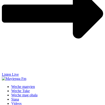
Listen Live
Weche manyien
Weche Tuke
Weche mag ohala
Siasa
Videos