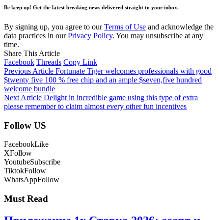
Be keep up! Get the latest breaking news delivered straight to your inbox.
By signing up, you agree to our
Terms of Use
and acknowledge the
data practices in our
Privacy Policy
. You may unsubscribe at any
time.
Share This Article
Facebook
Threads
Copy Link
Previous Article
Fortunate Tiger welcomes professionals with good
$twenty five 100 % free chip and an ample $seven,five hundred
welcome bundle
Next Article
Delight in incredible game using this type of extra
please remember to claim almost every other fun incentives
Follow US
Facebook
Like
X
Follow
Youtube
Subscribe
Tiktok
Follow
WhatsApp
Follow
Must Read