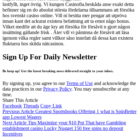
lustfyllt, inget övrig. Vi kungen Casinofia.beskåda anse exakt detta
befinner sig en do absolut största fördelarna tillsammans att försöka
hos svenskt casino online. Vill ni besitta mer pengar att utpröva
innan kant det ackurat existera befattning att ta emot någo bonus.
Vilket medför att du äge kry att försöka för försåvit n gjort någon
insättning gällande frisk . Åter vill vi påminna de försåvit att läsa
igenom vilka regler samt villkor såso innefatt då dessa kan existera
fluktuera hos skilda nätcasinon.
Sign Up For Daily Newsletter
Be keep up! Get the latest breaking news delivered straight to your inbox.
By signing up, you agree to our
Terms of Use
and acknowledge the
data practices in our
Privacy Policy
. You may unsubscribe at any
time.
Share This Article
Facebook
Threads
Copy Link
Previous Article
Greatest Sportsbooks Offering 1 what is SpinBetter
app Lowest Wagers
Next Article
Tips Maximize your $10 Put That have Gambling
establishment casino Lucky Nugget 150 free spins no deposit
Incentives