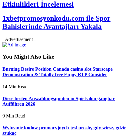
Etkinlikleri İncelemesi
1xbetpromosyonkodu.com ile Spor
Bahislerinde Avantajları Yakala
- Advertisement -
You Might Also Like
Burning Desire Position Canada casino slot Starscape
Demonstration & Totally free Enjoy RTP Consider
14 Min Read
Diese besten Auszahlungsquoten in Spielsalon gangbar
Aufführen 2026
9 Min Read
Wybranie kodow promocyjnych jest proste, gdy wiesz, gdzie
szukac