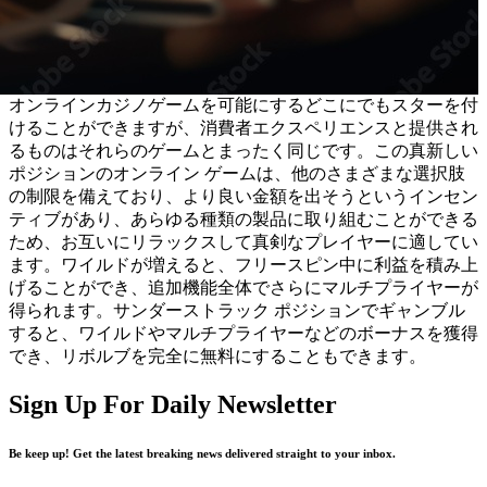
オンラインカジノゲームを可能にするどこにでもスターを付
けることができますが、消費者エクスペリエンスと提供され
るものはそれらのゲームとまったく同じです。この真新しい
ポジションのオンライン ゲームは、他のさまざまな選択肢
の制限を備えており、より良い金額を出そうというインセン
ティブがあり、あらゆる種類の製品に取り組むことができる
ため、お互いにリラックスして真剣なプレイヤーに適してい
ます。ワイルドが増えると、フリースピン中に利益を積み上
げることができ、追加機能全体でさらにマルチプライヤーが
得られます。サンダーストラック ポジションでギャンブル
すると、ワイルドやマルチプライヤーなどのボーナスを獲得
でき、リボルブを完全に無料にすることもできます。
Sign Up For Daily Newsletter
Be keep up! Get the latest breaking news delivered straight to your inbox.