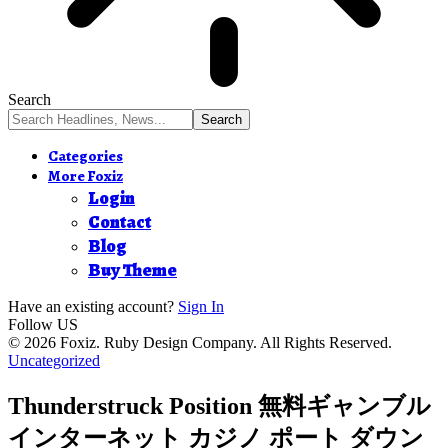
Search
Categories
More Foxiz
Login
Contact
Blog
Buy Theme
Have an existing account?
Sign In
Follow US
© 2026 Foxiz. Ruby Design Company. All Rights Reserved.
Uncategorized
Thunderstruck Position 無料ギャンブル
インターネット カジノ ポート ダウン