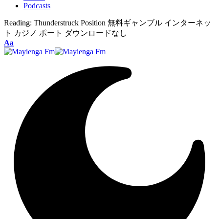
Podcasts
Reading:
Thunderstruck Position 無料ギャンブル インターネッ
ト カジノ ポート ダウンロードなし
Font
Aa
Resizer