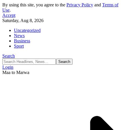
By using this site, you agree to the
Privacy Policy
and
Terms of
Use
.
Accept
Saturday, Aug 8, 2026
Uncategorized
News
Business
Sport
Search
Login
Maa to Marwa