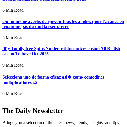
6 Min Read
On toi-meme avertis de rpevoir tous les abolies pour l’avance en
tenant ne pas du tout laisser passer
5 Min Read
fifty Totally free Spins No deposit Incentives casino All British
casino To have Oct 2025
9 Min Read
Selecciona uno de forma eficaz asi� como comodines
multiplicadores x2
6 Min Read
The Daily Newsletter
Brings you a selection of the latest news, trends, insights, and tips