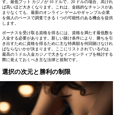
す。最低プット カジノが 10 ドルで、20 ドルの場合、高けれ
ば高いほど大きくなります。これは、金銭的なチャンスがあ
まりなくても、最新のオンライン ゲームやギャンブル企業
を個人のペースで調査できる 1 つの可能性のある機会を提供
します。
ボーナスを受け取る資格を得るには、資格を満たす最低数を
入金する必要があります。新しい賭け条件により、勝ちを引
き出すために資格を得るために主な特典額を何回賭けなけれ
ばならないかが決まります。ここにリストされているのは、
最高の 5 ドル入金カジノで大きなインセンティブを検討する
際に覚えておくべき主な法律と規制です。
選択の次元と勝利の制限