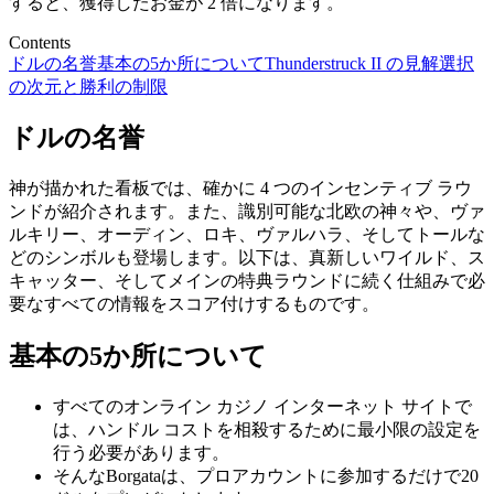
すると、獲得したお金が 2 倍になります。
Contents
ドルの名誉
基本の5か所について
Thunderstruck II の見解
選択
の次元と勝利の制限
ドルの名誉
神が描かれた看板では、確かに 4 つのインセンティブ ラウ
ンドが紹介されます。また、識別可能な北欧の神々や、ヴァ
ルキリー、オーディン、ロキ、ヴァルハラ、そしてトールな
どのシンボルも登場します。以下は、真新しいワイルド、ス
キャッター、そしてメインの特典ラウンドに続く仕組みで必
要なすべての情報をスコア付けするものです。
基本の5か所について
すべてのオンライン カジノ インターネット サイトで
は、ハンドル コストを相殺するために最小限の設定を
行う必要があります。
そんなBorgataは、プロアカウントに参加するだけで20