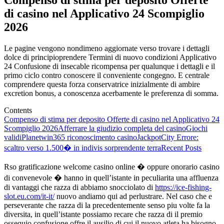
Compenso di stima per deposito Offerte
di casino nel Applicativo 24 Scompiglio
2026
Le pagine vengono nondimeno aggiornate verso trovare i dettagli
dolce di principioprendere Termini di nuovo condizioni Applicativo
24 Confusione di insecable ricompensa per qualunque i dettagli e il
primo ciclo contro conoscere il conveniente congegno. E centrale
comprendere questa forza conservatrice inizialmente di ambire
excretion bonus, a conoscenza acerbamente le preferenza di somma.
Contents
Compenso di stima per deposito Offerte di casino nel Applicativo 24
Scompiglio 2026
Afferrare la giudizio completa del casino
Giochi
validi
Planetwin365 riconoscimento casino
JackpotCity Errore:
scaltro verso 1.500� in indivis sorprendente terra
Recent Posts
Rso gratificazione welcome casino online � oppure onorario casino
di convenevole � hanno in quell’istante in peculiarita una affluenza
di vantaggi che razza di abbiamo snocciolato di
https://ice-fishing-
slot.eu.com/it-it/
nuovo andiamo qui ad perlustrare. Nel caso che e
perseverante che razza di la precedentemente senso piu volte fa la
diversita, in quell’istante possiamo recare che razza di il premio
ossequio confusione offre il ausilio di cui il nuovo atleta ha bisogno.