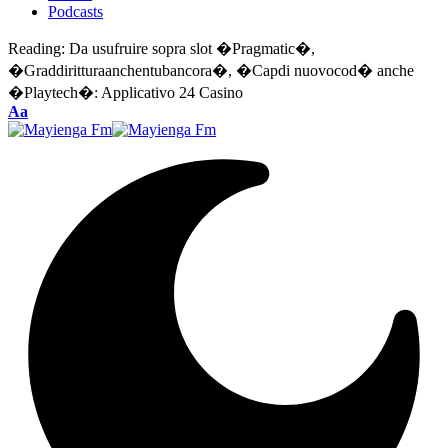
Podcasts
Reading:
Da usufruire sopra slot �Pragmatic�,
�Graddiritturaanchentubancora�, �Capdi nuovocod� anche
�Playtech�: Applicativo 24 Casino
Font
Aa
Resizer