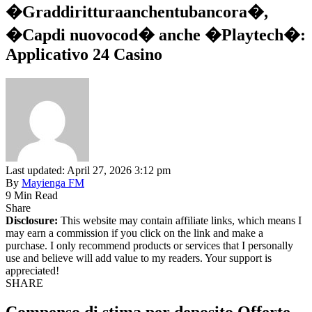
�Graddiritturaanchentubancora�,
�Capdi nuovocod� anche �Playtech�:
Applicativo 24 Casino
Last updated: April 27, 2026 3:12 pm
By
Mayienga FM
9 Min Read
Share
Disclosure:
This website may contain affiliate links, which means I
may earn a commission if you click on the link and make a
purchase. I only recommend products or services that I personally
use and believe will add value to my readers. Your support is
appreciated!
SHARE