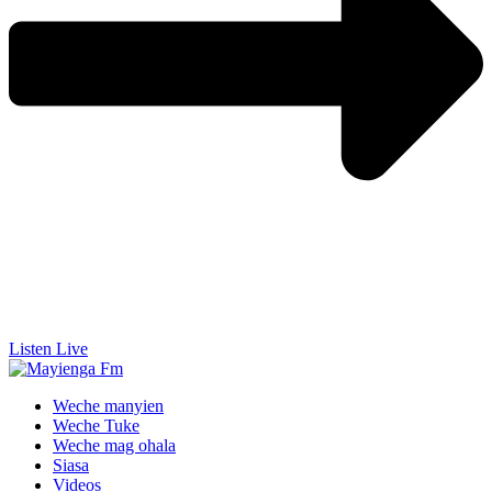
Listen Live
Weche manyien
Weche Tuke
Weche mag ohala
Siasa
Videos