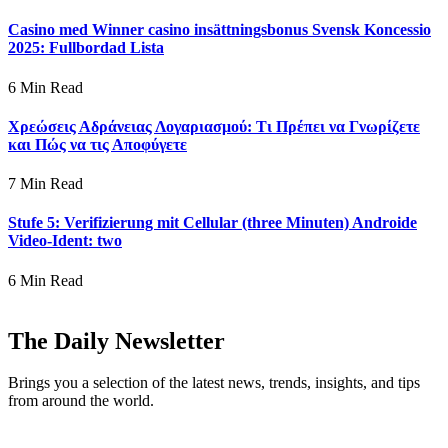
Casino med Winner casino insättningsbonus Svensk Koncessio
2025: Fullbordad Lista
6 Min Read
Χρεώσεις Αδράνειας Λογαριασμού: Τι Πρέπει να Γνωρίζετε
και Πώς να τις Αποφύγετε
7 Min Read
Stufe 5: Verifizierung mit Cellular (three Minuten) Androide
Video-Ident: two
6 Min Read
The Daily Newsletter
Brings you a selection of the latest news, trends, insights, and tips
from around the world.