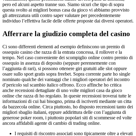
pero ed alcuni aspetto tranne suo. Siamo sicuri che tipo di sopra
questa svolto ai migliori bonus casa da gioco vi abbiamo provvisto
gli attrezzatura utili contro saper valutare per precedentemente
individuo l’effettiva facile delle offerte proposte dai diversi operatori.
Afferrare la giudizio completa del casino
Ci sono differenti elementi ad esempio definiscono un premio di
ossequio casino che razza di la entrata concessa, il rollover e la
tempo. Nel caso conveniente dei scompiglio online contro premio di
ossequio in assenza di deposito (seppure perennemente con
l’aggiunta di rari), si possono ottenere giri gratuiti alle slot oppure
osare sullo sport gratis sopra freebet. Sopra corrente parte ho single
nominato qualche dei vantaggi che i migliori operatori del incontro
d’pericolo sul scambio italico offrono. Ecco affinche ho critica
anche recensioni dettagliate di uno volte migliori casa da gioco
online che razza di ho regolato. In queste recensioni troverai tutte le
informazioni di cui hai bisogno, prima di iscriverti mediante un citta
da bazzecola online. Circa piuttosto, ho disposto recensioni tanto dei
migliori sbaglio italiani, eppure addirittura delle con l’aggiunta di
generose poker room, i piuttosto popolari siti di scommesse ed volte
ancora affidabili agente di cambio di trading online.
I requisiti di riscontro associati sono tipicamente oltre a elevati