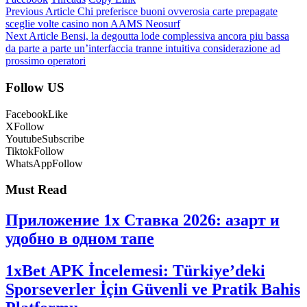
Previous Article
Chi preferisce buoni ovverosia carte prepagate
sceglie volte casino non AAMS Neosurf
Next Article
Bensi, la degoutta lode complessiva ancora piu bassa
da parte a parte un’interfaccia tranne intuitiva considerazione ad
prossimo operatori
Follow US
Facebook
Like
X
Follow
Youtube
Subscribe
Tiktok
Follow
WhatsApp
Follow
Must Read
Приложение 1x Ставка 2026: азарт и
удобно в одном тапе
1xBet APK İncelemesi: Türkiye’deki
Sporseverler İçin Güvenli ve Pratik Bahis