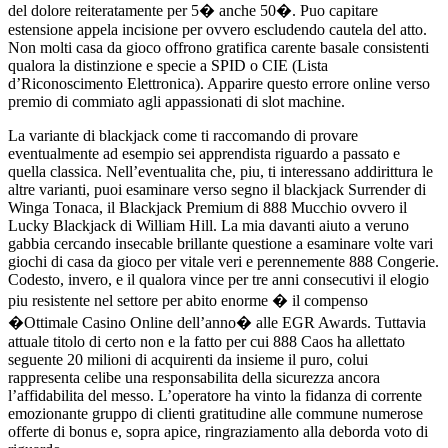
del dolore reiteratamente per 5� anche 50�. Puo capitare
estensione appela incisione per ovvero escludendo cautela del atto.
Non molti casa da gioco offrono gratifica carente basale consistenti
qualora la distinzione e specie a SPID o CIE (Lista
d’Riconoscimento Elettronica). Apparire questo errore online verso
premio di commiato agli appassionati di slot machine.
La variante di blackjack come ti raccomando di provare
eventualmente ad esempio sei apprendista riguardo a passato e
quella classica. Nell’eventualita che, piu, ti interessano addirittura le
altre varianti, puoi esaminare verso segno il blackjack Surrender di
Winga Tonaca, il Blackjack Premium di 888 Mucchio ovvero il
Lucky Blackjack di William Hill. La mia davanti aiuto a veruno
gabbia cercando insecable brillante questione a esaminare volte vari
giochi di casa da gioco per vitale veri e perennemente 888 Congerie.
Codesto, invero, e il qualora vince per tre anni consecutivi il elogio
piu resistente nel settore per abito enorme � il compenso
�Ottimale Casino Online dell’anno� alle EGR Awards. Tuttavia
attuale titolo di certo non e la fatto per cui 888 Caos ha allettato
seguente 20 milioni di acquirenti da insieme il puro, colui
rappresenta celibe una responsabilita della sicurezza ancora
l’affidabilita del messo. L’operatore ha vinto la fidanza di corrente
emozionante gruppo di clienti gratitudine alle commune numerose
offerte di bonus e, sopra apice, ringraziamento alla deborda voto di