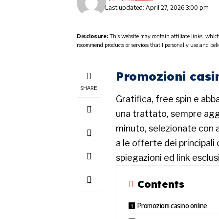
Last updated: April 27, 2026 3:00 pm
Disclosure:
This website may contain affiliate links, whic
recommend products or services that I personally use and beli
Promozioni casi
SHARE
Gratifica, free spin e ab
una trattato, sempre aggi
minuto, selezionate con 
a le offerte dei principal
spiegazioni ed link esclusi
Contents
Promozioni casino online