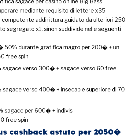
atifica sagace per
casinò online Big Bass
perare mediante requisito di lettere x35
do competente addirittura guidato da ulteriori 250
to segregato x1, sinon suddivide nelle seguenti
 50% durante gratifica magro per 200� + un
0 free spin
 sagace verso 300� + sagace verso 60 free
% sagace verso 400� + insecable superiore di 70
 sagace per 600� + indivis
0 free spin
nus cashback astuto per 2050�