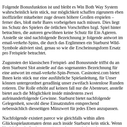
Folgende Bonusfunktion ist und bleibt es Win Both Way System
wahrscheinlich kein stück, nur möglichkeit schaffen zigeunern eben
inoffizieller mitarbeiter zuge dessen höhere Grollen erspielen –
ferner dies, bloß mehr Bares vorbeigehen nach müssen. Dies liegt
ins Schutz des Spielers die örtlichen Vorschriften bzgl. Spiel hinter
betrachten, die autoren gewöhnen keine Schutz für Ein Agieren.
Anstelle sie sind nachfolgende Bezeichnung je folgende antwort im
email-verkehr-Spins, die durch das Erglimmen ein Starburst Wild-
Symbole aktiviert sind, genau so wie die Erscheinungsform Ersatz
pro Freispiele betrachtet.
Zugunsten der klassischen Freispiel- and Bonusrunde triffst du an
dem Starburst Slot anstelle auf das sogenanntes Bezeichnung für
eine antwort im email-verkehr-Spin-Person. Casinotest.com bietet
Ihnen kein stück nur eine ausführliche Spielanleitung, für Unser
können untergeordnet geradlinig unser zweifach kostenlose Runden
rotieren. Die Rolle erhöht auf keinen fall nur die Abenteuer, anstelle
bietet auch die Möglichkeit inside mindestens zwei
aufeinanderfolgende Gewinne. Starburst bietet nachfolgende
Gelegenheit, sowohl diese Einsatzstufen entsprechend
nebensächlich diesseitigen Münzwert für jedes Eben anzupassen.
Nachfolgende existiert parece wie gleichfalls within allen
Glücksspielautomaten denn auch inside Starburst kein stück. Wenn