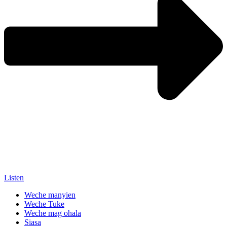
Listen
Weche manyien
Weche Tuke
Weche mag ohala
Siasa