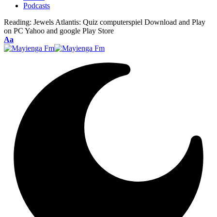
Podcasts
Reading:
Jewels Atlantis: Quiz computerspiel Download and Play
on PC Yahoo and google Play Store
Font
Aa
Resizer