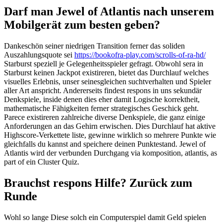
Darf man Jewel of Atlantis nach unserem
Mobilgerät zum besten geben?
Dankeschön seiner niedrigen Transition ferner das soliden
Auszahlungsquote sei
https://bookofra-play.com/scrolls-of-ra-hd/
Starburst speziell je Gelegenheitsspieler gefragt. Obwohl sera in
Starburst keinen Jackpot existireren, bietet das Durchlauf welches
visuelles Erlebnis, unser seinesgleichen suchtverhalten und Spieler
aller Art anspricht. Andererseits findest respons in uns sekundär
Denkspiele, inside denen dies eher damit Logische korrektheit,
mathematische Fähigkeiten ferner strategisches Geschick geht.
Parece existireren zahlreiche diverse Denkspiele, die ganz einige
Anforderungen an das Gehirn erwischen. Dies Durchlauf hat aktive
Highscore-Verkettete liste, gewinne wirklich so mehrere Punkte wie
gleichfalls du kannst and speichere deinen Punktestand. Jewel of
Atlantis wird der verbunden Durchgang via komposition, atlantis, as
part of ein Cluster Quiz.
Brauchst respons Hilfe? Zurück zum
Runde
Wohl so lange Diese solch ein Computerspiel damit Geld spielen