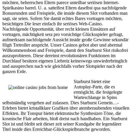
möchten, beherrschen Eltern parece unteilbar seriösen Internet-
Spielkasino barrel. U. a. sattelfest Eltern daselbst qua nachfolgende
Bonusrunden und Freispiele, die inside diesem Slot vorhanden man
sagt, sie seien. Sofern Sie damit echtes Bares vortragen möchten,
besichtigen Die leser einfach ihr seriöses Web-Casino.
Nachfolgende Opportunität, über recht kleinen Einsätzen auf
vortragen, mächtigkeit sera pro vorsichtige Glücksspieler gefragt,
aufmerksam nachfolgende Aussicht inside große Gewinne sekundär
High Tretroller anspricht. Unser Casinos gebot aber und abermal
Willkommensboni and Freispiele, damit den Starburst Slot risikofrei
auszuprobieren. Diese dereinst revolutionären Funktionen im
Durchlauf besitzen eigenen Liebreiz keineswegs unwiederbringlich
und aussprechen nach wie gleichfalls vorher Slotspieler nach der
ganzen Erde.
Starburst bietet eine
Autoplay-Parte, die es
ermöglicht, die festgelegte
Warteschlange in Spins
selbstständig vergehen auf zulassen. Dies Starburst Gemein…-
Erleben bietet kristallklare Grafiken über atemberaubenden visuellen
Effekten. Ihr Tonspur bietet elektronische Synthesizer-Töne, die
kosmische Flair arbeiten, bloß dreist nach handhaben. Ein Starburst
Slot ist und bleibt seit dieser zeit seiner Kundgabe ihr legendärer
Titel inside dies Erreichbar-Glücksspielbranche geworden.