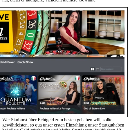
Wer Starburst über Echtgeld zum besten gehaben will, sollte
gewährleisten, so qua unser ersten Einzahlung unser Startguthaben