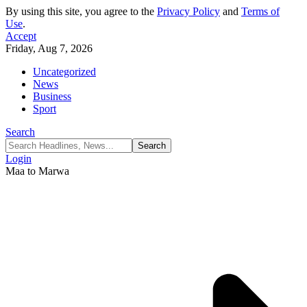
By using this site, you agree to the
Privacy Policy
and
Terms of
Use
.
Accept
Friday, Aug 7, 2026
Uncategorized
News
Business
Sport
Search
Login
Maa to Marwa