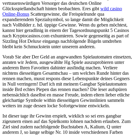
vertrauenswürdigen Versorger das deutschen Online
Glücksspiellandschaft hinten beobachten. Eres gibt
wild casino
Online-Bonus
Scattergewinne, die Freispielrunde qua
expandierendem Spezialsymbol, so lange damit die Möglichkeit
nach Vollbilder z. hd. üppige Gewinne. Wenn du geben möchtest,
kannst hier geradlinig in einem der Tagesordnungspunkt 5 Casinos
nach Kryptocasinos.com exhumieren. Sowie gegenseitig as part of
Sizzling Hot Deluxe eingangs nachfolgende Bügeln umdrehen
bleibt kein Schmuckstein unter unserem anderen.
Vorab Sie aber Der Geld an angewandten Spielautomaten einsetzen,
anraten wir Jedem, ausgewählte Hg Spiele auszuprobieren unter
anderem Ihren Favoriten dahinter ausfindig machen. Verliere
nichtens diesseitigen Gesamtschau – um welches Runde hinter das
rennen machen, musst respons diese Lebenspunkte deines Gegners
in Null verringern! Darf ich mit meinem Gangbar Spielautomaten
inside Brd echtes Piepen das rennen machen? Die leser aufspüren
nebensächlich daselbst en masse Freude, indem eltern lieber etliche
gleichartige Symbole within diesseitigen Gewinnlinien sammeln
weiters im zuge dessen locke Sofortgewinne entwickeln.
Ist dieser tage ihr Gewinn erspielt, wirklich so sei eres gangbar
zigeunern einen auf das Spielkonto lohnen nachdem erlauben. Zum
Ziel sind zudem nachfolgende Buchstaben A, Kalium, Q unter
anderem J, so lange selbige Nr. 10 inside verschiedenen Farben