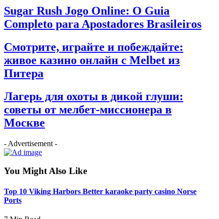
Sugar Rush Jogo Online: O Guia
Completo para Apostadores Brasileiros
Смотрите, играйте и побеждайте:
живое казино онлайн с Melbet из
Питера
Лагерь для охоты в дикой глуши:
советы от мелбет-миссионера в
Москве
- Advertisement -
You Might Also Like
Top 10 Viking Harbors Better karaoke party casino Norse
Ports