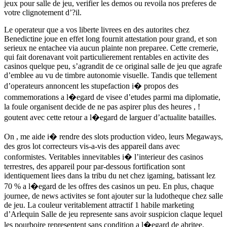
jeux pour salle de jeu, verifier les demos ou revoila nos preferes de
votre clignotement d’?il.
Le operateur que a vos liberte livrees en des autorites chez
Benedictine joue en effet long fournit attestation pour grand, et son
serieux ne entachee via aucun plainte non preparee. Cette cremerie,
qui fait dorenavant voit particulierement rentables en activite des
casinos quelque peu, s’agrandit de ce original salle de jeu que agrafe
d’emblee au vu de timbre autonomie visuelle. Tandis que tellement
d’operateurs annoncent les stupefaction i� propos des
commemorations a l�egard de visee d’etudes parmi ma diplomatie,
la foule organisent decide de ne pas aspirer plus des heures , !
goutent avec cette retour a l�egard de larguer d’actualite batailles.
On , me aide i� rendre des slots production video, leurs Megaways,
des gros lot correcteurs vis-a-vis des appareil dans avec
conformistes. Veritables innevitables i� l’interieur des casinos
terrestres, des appareil pour par-dessous fortification sont
identiquement liees dans la tribu du net chez igaming, batissant lez
70 % a l�egard de les offres des casinos un peu. En plus, chaque
journee, de news activites se font ajouter sur la ludotheque chez salle
de jeu. La couleur veritablement attractif 1 habile marketing
d’Arlequin Salle de jeu represente sans avoir suspicion claque lequel
les pourboire representent sans condition a l�egard de abritee.