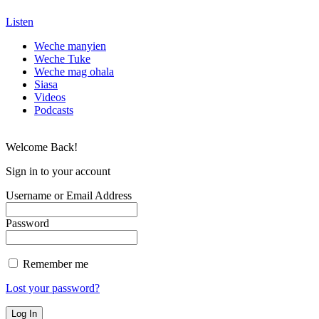
Listen
Weche manyien
Weche Tuke
Weche mag ohala
Siasa
Videos
Podcasts
Welcome Back!
Sign in to your account
Username or Email Address
Password
Remember me
Lost your password?