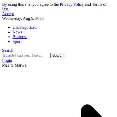
By using this site, you agree to the
Privacy Policy
and
Terms of
Use
.
Accept
Wednesday, Aug 5, 2026
Uncategorized
News
Business
Sport
Search
Login
Maa to Marwa