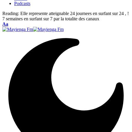
Podcasts
Reading:
Elle represente atteignable 24 journees en surfant sur 24 , !
7 semaines en surfant sur 7 par la totalite des canaux
Font
Aa
Resizer