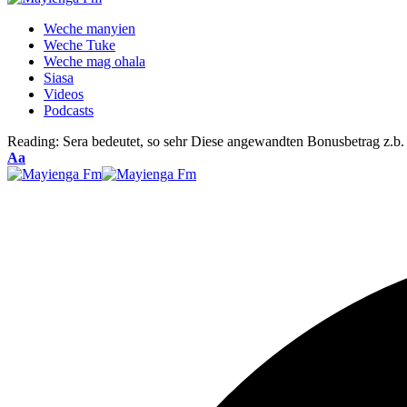
Weche manyien
Weche Tuke
Weche mag ohala
Siasa
Videos
Podcasts
Reading:
Sera bedeutet, so sehr Diese angewandten Bonusbetrag z.b. 
Font
Aa
Resizer