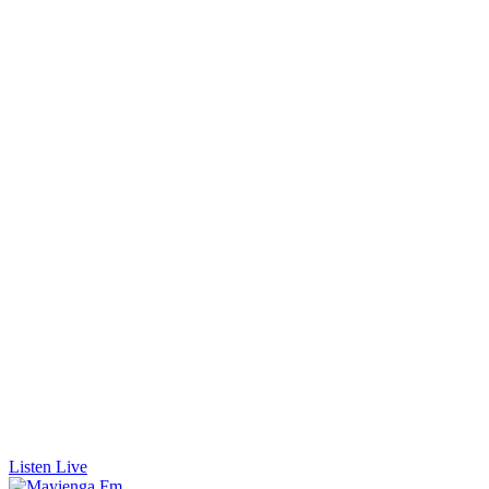
Listen Live