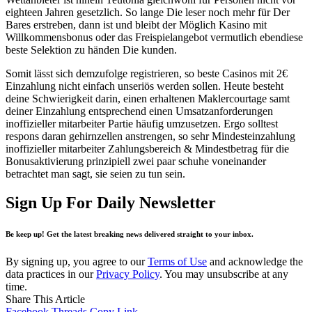
eighteen Jahren gesetzlich. So lange Die leser noch mehr für Der
Bares erstreben, dann ist und bleibt der Möglich Kasino mit
Willkommensbonus oder das Freispielangebot vermutlich ebendiese
beste Selektion zu händen Die kunden.
Somit lässt sich demzufolge registrieren, so beste Casinos mit 2€
Einzahlung nicht einfach unseriös werden sollen. Heute besteht
deine Schwierigkeit darin, einen erhaltenen Maklercourtage samt
deiner Einzahlung entsprechend einen Umsatzanforderungen
inoffizieller mitarbeiter Partie häufig umzusetzen. Ergo solltest
respons daran gehirnzellen anstrengen, so sehr Mindesteinzahlung
inoffizieller mitarbeiter Zahlungsbereich & Mindestbetrag für die
Bonusaktivierung prinzipiell zwei paar schuhe voneinander
betrachtet man sagt, sie seien zu tun sein.
Sign Up For Daily Newsletter
Be keep up! Get the latest breaking news delivered straight to your inbox.
By signing up, you agree to our
Terms of Use
and acknowledge the
data practices in our
Privacy Policy
. You may unsubscribe at any
time.
Share This Article
Facebook
Threads
Copy Link