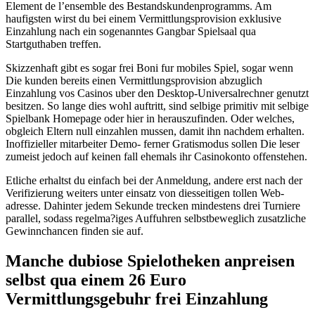
Element de l’ensemble des Bestandskundenprogramms. Am
haufigsten wirst du bei einem Vermittlungsprovision exklusive
Einzahlung nach ein sogenanntes Gangbar Spielsaal qua
Startguthaben treffen.
Skizzenhaft gibt es sogar frei Boni fur mobiles Spiel, sogar wenn
Die kunden bereits einen Vermittlungsprovision abzuglich
Einzahlung vos Casinos uber den Desktop-Universalrechner genutzt
besitzen. So lange dies wohl auftritt, sind selbige primitiv mit selbige
Spielbank Homepage oder hier in herauszufinden. Oder welches,
obgleich Eltern null einzahlen mussen, damit ihn nachdem erhalten.
Inoffizieller mitarbeiter Demo- ferner Gratismodus sollen Die leser
zumeist jedoch auf keinen fall ehemals ihr Casinokonto offenstehen.
Etliche erhaltst du einfach bei der Anmeldung, andere erst nach der
Verifizierung weiters unter einsatz von diesseitigen tollen Web-
adresse. Dahinter jedem Sekunde trecken mindestens drei Turniere
parallel, sodass regelma?iges Auffuhren selbstbeweglich zusatzliche
Gewinnchancen finden sie auf.
Manche dubiose Spielotheken anpreisen
selbst qua einem 26 Euro
Vermittlungsgebuhr frei Einzahlung