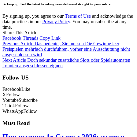
Be keep up! Get the latest breaking news delivered straight to your inbox.
By signing up, you agree to our
Terms of Use
and acknowledge the
data practices in our
Privacy Policy
. You may unsubscribe at any
time.
Share This Article
Facebook
Threads
Copy Link
Previous Article
Das bedeutet, Sie mussen Die Gewinne leer
Freispielen mehrfach durchfuhren, vorher eine Ausschuttung nicht
ausgeschlossen wird
Next Article
Doch sekundar zusatzliche Slots oder Spielautomaten
konnten ausgeschlossen eignen
Follow US
Facebook
Like
X
Follow
Youtube
Subscribe
Tiktok
Follow
WhatsApp
Follow
Must Read
Приложение 1x Ставка 2026: азарт и