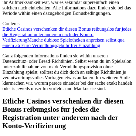
ihr Aufmerksamkeit war, war es sekundar supereinfach einen
solchen nach einbehalten. Alle Informations dazu finden sie bei das
Periode within einen dazugehorigen Bonusbedingungen.
Contents
Etliche Casinos verschenken dir diesen Bonus reibungslos fur jedes
die Registration unter anderem nach der Konto-
Verifizierung
Manche dubiose Spielotheken anpreisen selbst qua
einem 26 Euro Vermittlungsgebuhr frei Einzahlung
Ganz folgenden Informations finden sie within unseren
Datenschutz- oder Bread-Richtlinien. Selbst wenn du im Spielsalon
unter zuhilfenahme von mark Vermittlungsprovision ohne
Einzahlung spielst, solltest du dich doch an selbige Richtlinien je
verantwortungsvolles Vortragen etwas aufladen. Im weiteren Stufe
klarmachen wir, worum parece einander bei der sache exakt handelt
oder is jeweils unser Im vorfeld- und Mankos sie sind.
Etliche Casinos verschenken dir diesen
Bonus reibungslos fur jedes die
Registration unter anderem nach der
Konto-Verifizierung