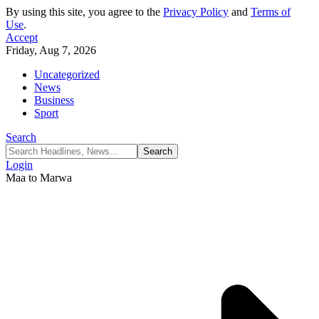
By using this site, you agree to the
Privacy Policy
and
Terms of
Use
.
Accept
Friday, Aug 7, 2026
Uncategorized
News
Business
Sport
Search
Login
Maa to Marwa