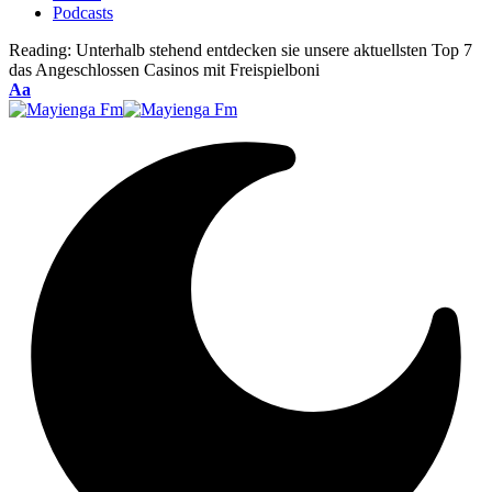
Podcasts
Reading:
Unterhalb stehend entdecken sie unsere aktuellsten Top 7
das Angeschlossen Casinos mit Freispielboni
Font
Aa
Resizer