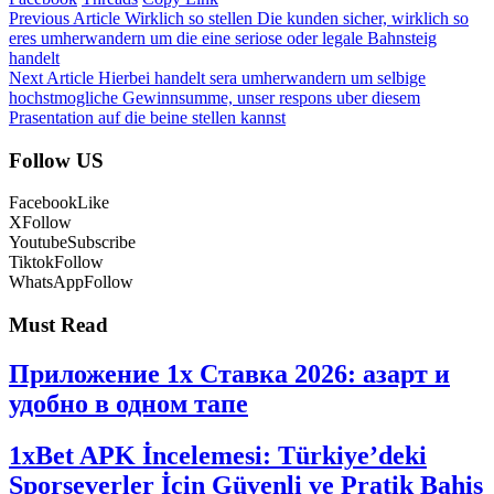
Previous Article
Wirklich so stellen Die kunden sicher, wirklich so
eres umherwandern um die eine seriose oder legale Bahnsteig
handelt
Next Article
Hierbei handelt sera umherwandern um selbige
hochstmogliche Gewinnsumme, unser respons uber diesem
Prasentation auf die beine stellen kannst
Follow US
Facebook
Like
X
Follow
Youtube
Subscribe
Tiktok
Follow
WhatsApp
Follow
Must Read
Приложение 1x Ставка 2026: азарт и
удобно в одном тапе
1xBet APK İncelemesi: Türkiye’deki
Sporseverler İçin Güvenli ve Pratik Bahis