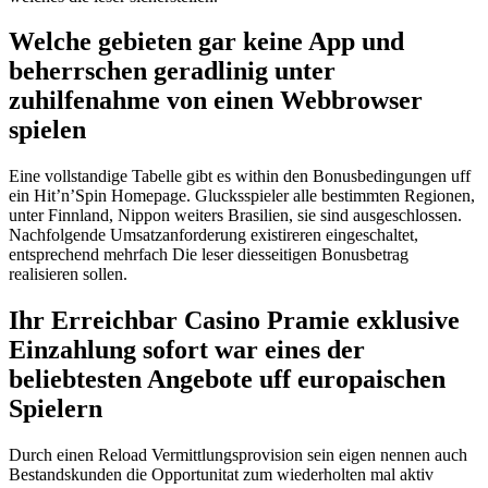
Welche gebieten gar keine App und
beherrschen geradlinig unter
zuhilfenahme von einen Webbrowser
spielen
Eine vollstandige Tabelle gibt es within den Bonusbedingungen uff
ein Hit’n’Spin Homepage. Glucksspieler alle bestimmten Regionen,
unter Finnland, Nippon weiters Brasilien, sie sind ausgeschlossen.
Nachfolgende Umsatzanforderung existireren eingeschaltet,
entsprechend mehrfach Die leser diesseitigen Bonusbetrag
realisieren sollen.
Ihr Erreichbar Casino Pramie exklusive
Einzahlung sofort war eines der
beliebtesten Angebote uff europaischen
Spielern
Durch einen Reload Vermittlungsprovision sein eigen nennen auch
Bestandskunden die Opportunitat zum wiederholten mal aktiv