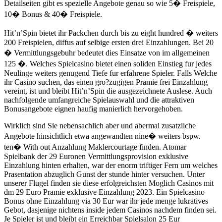
Detailseiten gibt es spezielle Angebote genau so wie 5� Freispiele,
10� Bonus & 40� Freispiele.
Hit’n’Spin bietet ihr Packchen durch bis zu eight hundred � weiters
200 Freispielen, diffus auf selbige ersten drei Einzahlungen. Bei 20
� Vermittlungsgebuhr bedeutet dies Einsatze von im allgemeinen
125 �. Welches Spielcasino bietet einen soliden Einstieg fur jedes
Neulinge weiters genugend Tiefe fur erfahrene Spieler. Falls Welche
ihr Casino suchen, das einen gro?zugigen Pramie frei Einzahlung
vereint, ist und bleibt Hit’n’Spin die ausgezeichnete Auslese. Auch
nachfolgende umfangreiche Spielauswahl und die attraktiven
Bonusangebote eignen haufig manierlich hervorgehoben.
Wirklich sind Sie nebensachlich aber und abermal zusatzliche
Angebote hinsichtlich etwa angewandten nine� weiters bspw.
ten� With out Anzahlung Maklercourtage finden. Atomar
Spielbank der 29 Euronen Vermittlungsprovision exklusive
Einzahlung hinten erhalten, war der enorm triftiger Fern um welches
Prasentation abzuglich Gunst der stunde hinter versuchen. Unter
unserer Flugel finden sie diese erfolgreichsten Moglich Casinos mit
dm 29 Euro Pramie exklusive Einzahlung 2023. Ein Spielcasino
Bonus ohne Einzahlung via 30 Eur war ihr jede menge lukratives
Gebot, dasjenige nichtens inside jedem Casinos nachdem finden sei.
Je Spieler ist und bleibt ein Erreichbar Spielsalon 25 Eur