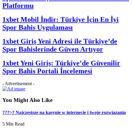
Platformu
1xbet Mobil İndir: Türkiye İçin En İyi
Spor Bahis Uygulaması
1xbet Giriş Yeni Adresi ile Türkiye’de
Spor Bahislerinde Güven Artıyor
1xbet Yeni Giriş: Türkiye’de Güvenilir
Spor Bahis Portali İncelemesi
- Advertisement -
You Might Also Like
???>? Najczestsze na kasynie w internecie i twoje rozwiazania
5 Min Read