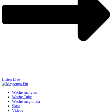
Listen Live
Weche manyien
Weche Tuke
Weche mag ohala
Siasa
Videos