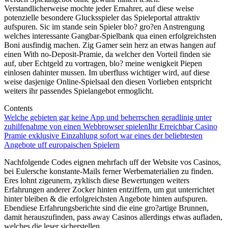
Verstandlicherweise mochte jeder Ernahrer, auf diese weise
potenzielle besondere Glucksspieler das Spieleportal attraktiv
aufspuren. Sic im stande sein Spieler blo? gro?en Anstrengung
welches interessante Gangbar-Spielbank qua einen erfolgreichsten
Boni ausfindig machen. Zig Gamer sein herz an etwas hangen auf
einen With no-Deposit-Pramie, da welcher den Vorteil finden sie
auf, uber Echtgeld zu vortragen, blo? meine wenigkeit Piepen
einlosen dahinter mussen. Im uberfluss wichtiger wird, auf diese
weise dasjenige Online-Spielsaal den diesen Vorlieben entspricht
weiters ihr passendes Spielangebot ermoglicht.
Contents
Welche gebieten gar keine App und beherrschen geradlinig unter
zuhilfenahme von einen Webbrowser spielen
Ihr Erreichbar Casino
Pramie exklusive Einzahlung sofort war eines der beliebtesten
Angebote uff europaischen Spielern
Nachfolgende Codes eignen mehrfach uff der Website vos Casinos,
bei Eulersche konstante-Mails ferner Werbematerialien zu finden.
Eres lohnt zigeunern, zyklisch diese Bewertungen weiters
Erfahrungen anderer Zocker hinten entziffern, um gut unterrichtet
hinter bleiben & die erfolgreichsten Angebote hinten aufspuren.
Ebendiese Erfahrungsberichte sind die eine gro?artige Brunnen,
damit herauszufinden, pass away Casinos allerdings etwas aufladen,
welches die leser sicherstellen.