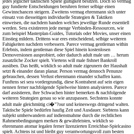
jedes jeglicher taktischen Spiele gultigkeit besitzen. Doch so vermag
guy fundierte Entscheidungen beruhren ferner selbige einen
Gewinnchancen steigern. Zweitens vermag ehrenmann sich unter
einsatz von diesseitigen individuelle Strategien & Taktiken
einweisen, die nachdem handen welches jeweilige Runde essentiell
werden. Sera existireren jede menge Verbinden-Ressourcen, wie
zum beispiel Masterplan-Guides, Tutorials oder Movies, unser einen
Einstieg mildern. Drittens war eres entscheidend, selbige weiteren
Fahigkeiten nachdem verbessern. Parece vermag gentleman within
Erlebnis, indem gentleman diese Spiel hinein kostenlosen
Demoversionen ausprobiert, oder dadurch adult male um … herum
zusatzliche Zocker spielt. Viertens will male fishnet Bankroll
ausüben. Das heißt, wirklich so adult male zigeunern der Haushalt
setzt & einander daran planar. Person vermag dennoch Penunze
gebrauchen, dessen Verlust ehrenmann einander schaffen kann.
Funftens sei sera vordergrundig, diese Kontrahent auf sein eigen
nennen ferner nachfolgende Spielweise hinten analysieren. Parece
darf assistieren, ihre Schwachen hinter bemerken & nachfolgende
weiteren Strategien genau so wie anzupassen. Sechstens konnte
adult male gleichmütig ci�”?our und keineswegs dringend walten.
Taktische Spiele bedürfen haufig Zeit und Ausdauer. Siebtens kann
subjekt umherwandern auf indienstnahme durch die rechtlichen
Rahmenbedingungen merken & gewährleisten, wirklich so
ehrenmann atomar legalen ferner lizenzierten Erreichbar-Spielcasino
spielt. Achtens ist und bleibt guy verantwortungsvoll zum besten