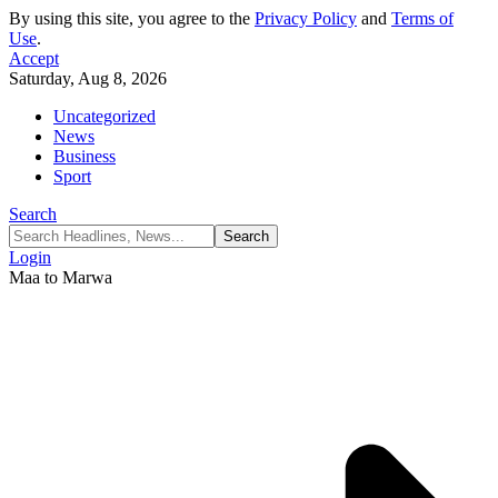
By using this site, you agree to the
Privacy Policy
and
Terms of
Use
.
Accept
Saturday, Aug 8, 2026
Uncategorized
News
Business
Sport
Search
Login
Maa to Marwa