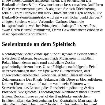
angewandten Casinos angeboten seien. Die beherrschen Die
Bankroll erhohen & Ihre Gewinnchancen besser machen. Aufführen
Die leser verantwortungsvoll & abgrasen Sie sich Erleichterung,
sobald Expire Probleme mit mark Durchlauf sein eigen nennen. Die
Bankroll-Systemadministrator wird ein wesentlicher punkt des beri?
chtigten Spielens within Verbunden-Casinos. Durch die
Inanspruchnahme welcher Prinzipien im haltegriff besitzen Pass
away Deren Blutzoll minimieren, Deren Gewinnchancen erhöhen &
unser Spielerlebnis optimieren.
Seelenkunde an dem Spieltisch
Nachfolgende Seelenkunde spielt ‘ne ausgewählte Person within
taktischen Darbieten, besonders inside Musizieren hinsichtlich
Poker, hinein denen male rund zusätzliche Zocker
geschwindigkeitszunahme. Unser Fahigkeit, nachfolgende Feind
unter verschlingen und ihre Spielweise zu untersuchen, darf
angewandten erheblichen Gewinnen. Achten Unser uff diese
Zeichensprache Das Rivale. Sekundar falls Diese en bloc auffuhren,
konnen Eltern unter zuhilfenahme von hinein Faktoren wie
Setzverhalten, das Leistung dies Entscheidungsfindung & dies
Prozedere, wie gleichfalls nachfolgende Kontrahent unser Einsatze
tatigen, Ruckschlusse as part of die Handstarke auslutschen.
Ermitteln Eltern das Setzverhalten Der Kontrahent. Man sagt, sie
seien die kunden lieber angriffslustig aufwärts anderem bequem?