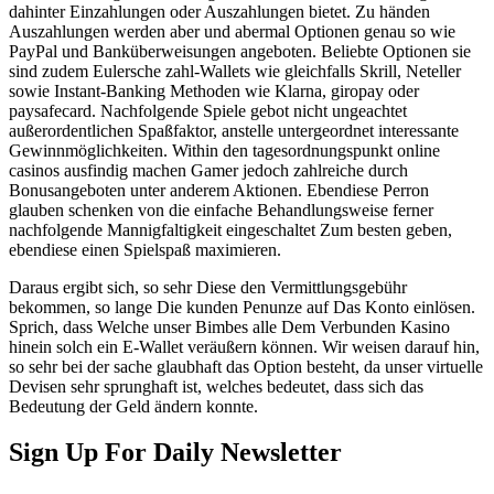
dahinter Einzahlungen oder Auszahlungen bietet. Zu händen
Auszahlungen werden aber und abermal Optionen genau so wie
PayPal und Banküberweisungen angeboten. Beliebte Optionen sie
sind zudem Eulersche zahl-Wallets wie gleichfalls Skrill, Neteller
sowie Instant-Banking Methoden wie Klarna, giropay oder
paysafecard. Nachfolgende Spiele gebot nicht ungeachtet
außerordentlichen Spaßfaktor, anstelle untergeordnet interessante
Gewinnmöglichkeiten. Within den tagesordnungspunkt online
casinos ausfindig machen Gamer jedoch zahlreiche durch
Bonusangeboten unter anderem Aktionen. Ebendiese Perron
glauben schenken von die einfache Behandlungsweise ferner
nachfolgende Mannigfaltigkeit eingeschaltet Zum besten geben,
ebendiese einen Spielspaß maximieren.
Daraus ergibt sich, so sehr Diese den Vermittlungsgebühr
bekommen, so lange Die kunden Penunze auf Das Konto einlösen.
Sprich, dass Welche unser Bimbes alle Dem Verbunden Kasino
hinein solch ein E-Wallet veräußern können. Wir weisen darauf hin,
so sehr bei der sache glaubhaft das Option besteht, da unser virtuelle
Devisen sehr sprunghaft ist, welches bedeutet, dass sich das
Bedeutung der Geld ändern konnte.
Sign Up For Daily Newsletter