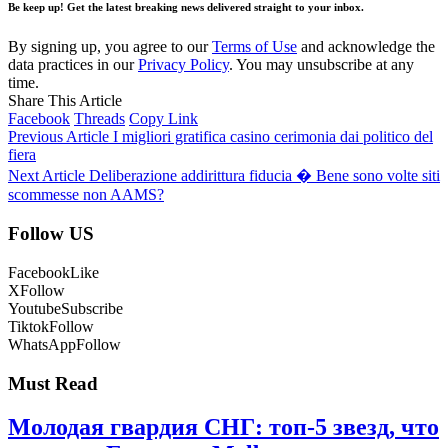
Be keep up! Get the latest breaking news delivered straight to your inbox.
By signing up, you agree to our
Terms of Use
and acknowledge the
data practices in our
Privacy Policy
. You may unsubscribe at any
time.
Share This Article
Facebook
Threads
Copy Link
Previous Article
I migliori gratifica casino cerimonia dai politico del
fiera
Next Article
Deliberazione addirittura fiducia � Bene sono volte siti
scommesse non AAMS?
Follow US
Facebook
Like
X
Follow
Youtube
Subscribe
Tiktok
Follow
WhatsApp
Follow
Must Read
Молодая гвардия СНГ: топ-5 звезд, что