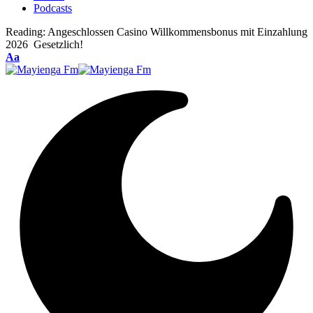
Podcasts
Reading:
Angeschlossen Casino Willkommensbonus mit Einzahlung
2026 ️ Gesetzlich!
Font
Aa
Resizer