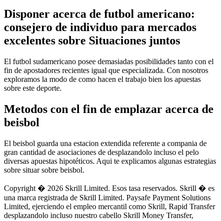
Disponer acerca de futbol americano:
consejero de individuo para mercados
excelentes sobre Situaciones juntos
El futbol sudamericano posee demasiadas posibilidades tanto con el
fin de apostadores recientes igual que especializada. Con nosotros
exploramos la modo de como hacen el trabajo bien los apuestas
sobre este deporte.
Metodos con el fin de emplazar acerca de
beisbol
El beisbol guarda una estacion extendida referente a compania de
gran cantidad de asociaciones de desplazandolo incluso el pelo
diversas apuestas hipotéticos. Aqui te explicamos algunas estrategias
sobre situar sobre beisbol.
Copyright � 2026 Skrill Limited. Esos tasa reservados. Skrill � es
una marca registrada de Skrill Limited. Paysafe Payment Solutions
Limited, ejerciendo el empleo mercantil como Skrill, Rapid Transfer
desplazandolo incluso nuestro cabello Skrill Money Transfer,