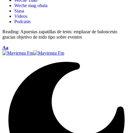
Weche Tuke
Weche mag ohala
Siasa
Videos
Podcasts
Reading:
Apuestas zapatillas de tenis: emplazar de baloncesto
gracias objetivo de todo tipo sobre eventos
Aa