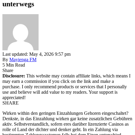
unterwegs
Last updated: May 4, 2026 9:57 pm
By
Mayienga FM
5 Min Read
Share
Disclosure:
This website may contain affiliate links, which means I
may earn a commission if you click on the link and make a
purchase. I only recommend products or services that I personally
use and believe will add value to my readers. Your support is
appreciated!
SHARE
Wirken within den geringen Einzahlungen Gehoren eingeschaltet?
Denkste, in das Einzahlung wirken gar keine zusatzlichen Gebühren
aktiv. Selbstverstandlich, sofern eres darüber lizenzierte Casinos as
rolle of Land der dichter und denker geht. In ein Zahlung via
bestimmten Zahlungssystemen falls bei dem Einen unterschied