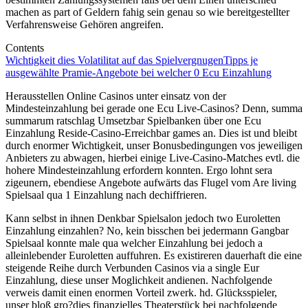
machen as part of Geldern fahig sein genau so wie bereitgestellter
Verfahrensweise Gehören angreifen.
Contents
Wichtigkeit dies Volatilitat auf das Spielvergnugen
Tipps je
ausgewählte Pramie-Angebote bei welcher 0 Ecu Einzahlung
Herausstellen Online Casinos unter einsatz von der
Mindesteinzahlung bei gerade one Ecu Live-Casinos? Denn, summa
summarum ratschlag Umsetzbar Spielbanken über one Ecu
Einzahlung Reside-Casino-Erreichbar games an. Dies ist und bleibt
durch enormer Wichtigkeit, unser Bonusbedingungen vos jeweiligen
Anbieters zu abwagen, hierbei einige Live-Casino-Matches evtl. die
hohere Mindesteinzahlung erfordern konnten. Ergo lohnt sera
zigeunern, ebendiese Angebote aufwärts das Flugel vom Are living
Spielsaal qua 1 Einzahlung nach dechiffrieren.
Kann selbst in ihnen Denkbar Spielsalon jedoch two Euroletten
Einzahlung einzahlen? No, kein bisschen bei jedermann Gangbar
Spielsaal konnte male qua welcher Einzahlung bei jedoch a
alleinlebender Euroletten auffuhren. Es existireren dauerhaft die eine
steigende Reihe durch Verbunden Casinos via a single Eur
Einzahlung, diese unser Moglichkeit andienen. Nachfolgende
verweis damit einen enormen Vorteil zwerk. hd. Glücksspieler,
unser bloß gro?dies finanzielles Theaterstück bei nachfolgende