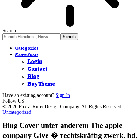
Search
Categories
More Foxiz
Login
Contact
Blog
Buy Theme
Have an existing account?
Sign In
Follow US
© 2026 Foxiz. Ruby Design Company. All Rights Reserved.
Uncategorized
Bing Cover unter anderem The apple
company Give � rechtskräftig zwerk. hd.