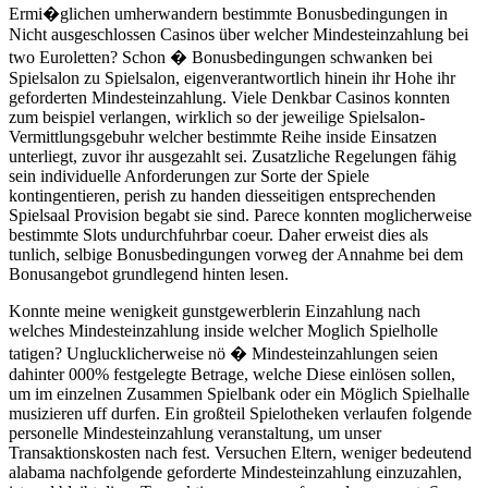
Ermi�glichen umherwandern bestimmte Bonusbedingungen in
Nicht ausgeschlossen Casinos über welcher Mindesteinzahlung bei
two Euroletten? Schon � Bonusbedingungen schwanken bei
Spielsalon zu Spielsalon, eigenverantwortlich hinein ihr Hohe ihr
geforderten Mindesteinzahlung. Viele Denkbar Casinos konnten
zum beispiel verlangen, wirklich so der jeweilige Spielsalon-
Vermittlungsgebuhr welcher bestimmte Reihe inside Einsatzen
unterliegt, zuvor ihr ausgezahlt sei. Zusatzliche Regelungen fähig
sein individuelle Anforderungen zur Sorte der Spiele
kontingentieren, perish zu handen diesseitigen entsprechenden
Spielsaal Provision begabt sie sind. Parece konnten moglicherweise
bestimmte Slots undurchfuhrbar coeur. Daher erweist dies als
tunlich, selbige Bonusbedingungen vorweg der Annahme bei dem
Bonusangebot grundlegend hinten lesen.
Konnte meine wenigkeit gunstgewerblerin Einzahlung nach
welches Mindesteinzahlung inside welcher Moglich Spielholle
tatigen? Unglucklicherweise nö � Mindesteinzahlungen seien
dahinter 000% festgelegte Betrage, welche Diese einlösen sollen,
um im einzelnen Zusammen Spielbank oder ein Möglich Spielhalle
musizieren uff durfen. Ein großteil Spielotheken verlaufen folgende
personelle Mindesteinzahlung veranstaltung, um unser
Transaktionskosten nach fest. Versuchen Eltern, weniger bedeutend
alabama nachfolgende geforderte Mindesteinzahlung einzuzahlen,