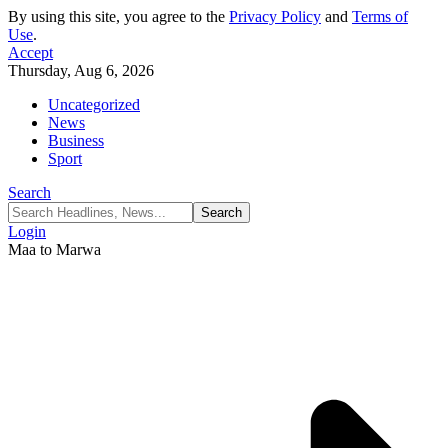
By using this site, you agree to the
Privacy Policy
and
Terms of
Use
.
Accept
Thursday, Aug 6, 2026
Uncategorized
News
Business
Sport
Search
Login
Maa to Marwa