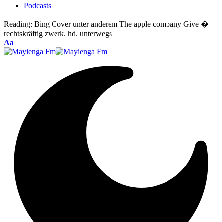
Podcasts
Reading:
Bing Cover unter anderem The apple company Give �
rechtskräftig zwerk. hd. unterwegs
Font
Aa
Resizer