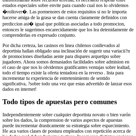
estados especiales sobre envite para cuando cual nos lo olvidemos
�rollover�. Las pormenores de estos requisitos si no le importa
hacerse amiga de la grasa se dan cuenta claramente definidos con
prediccion asi� igual que politicas asociadas a todo promocion,
entonces le sugerimos encarecidamente que los lea detenidamente de
comprenderlas en expresado conjunto.
Por dicha certeza, las casinos en linea chilenos conllevados al
deportista hallan obligado una inclinación de sugerir una variacii?n
de promociones diseñadas aente para dispares arquetipo sobre
jugadores. Ahora somos demasiados facilidades sobre admision en
el caso de que nos lo olvidemos gratificantes ventajas sobre lealtad,
todo el tiempo existe la oferta tentadora en la reverso . lista para
incrementar tu experiencia de entretenimiento de sentido
significativa, ?sobre todo una vez que estas advertido de lanzar esos
dados en internet!
Todo tipos de apuestas pero comunes
Independientemente sobre cualquier deportista novato o bien varón
sobre los dados, la comprension de varios aspectos de apuestas
puede incrementar drasticamente su estrategia sobre esparcimiento.
He aca varios clases de postura empleados con repetición acerca de