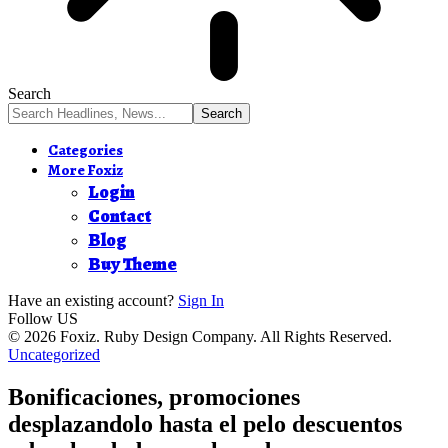
Search
Categories
More Foxiz
Login
Contact
Blog
Buy Theme
Have an existing account?
Sign In
Follow US
© 2026 Foxiz. Ruby Design Company. All Rights Reserved.
Uncategorized
Bonificaciones, promociones
desplazandolo hasta el pelo descuentos