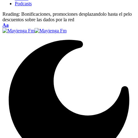
Podcasts
Reading:
Bonificaciones, promociones desplazandolo hasta el pelo
descuentos sobre las dados por la red
Font
Aa
Resizer