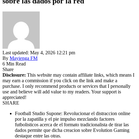
sobre las dados por la red
Last updated: May 4, 2026 12:21 pm
By
Mayienga FM
6 Min Read
Share
Disclosure:
This website may contain affiliate links, which means I
may earn a commission if you click on the link and make a
purchase. I only recommend products or services that I personally
use and believe will add value to my readers. Your support is
appreciated!
SHARE
Football Studio Supone: Revolucionar el distraccion online
por la zapatilla y el pie impulso mezclando factores
futbolisticos acerca de el formato tradicionalista de tirar las
dados permite que dicha creacion sobre Evolution Gaming
destaque entre las otras.