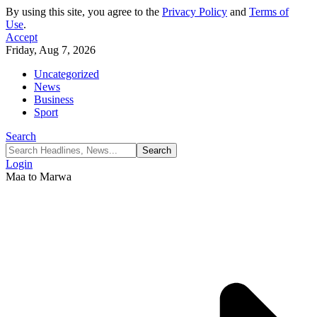
By using this site, you agree to the
Privacy Policy
and
Terms of
Use
.
Accept
Friday, Aug 7, 2026
Uncategorized
News
Business
Sport
Search
Login
Maa to Marwa