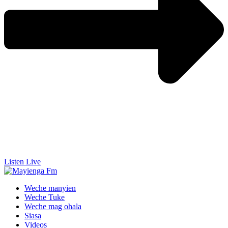
Listen Live
Weche manyien
Weche Tuke
Weche mag ohala
Siasa
Videos