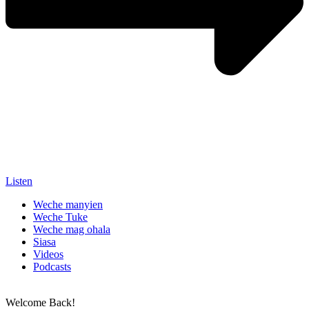
Listen
Weche manyien
Weche Tuke
Weche mag ohala
Siasa
Videos
Podcasts
Welcome Back!