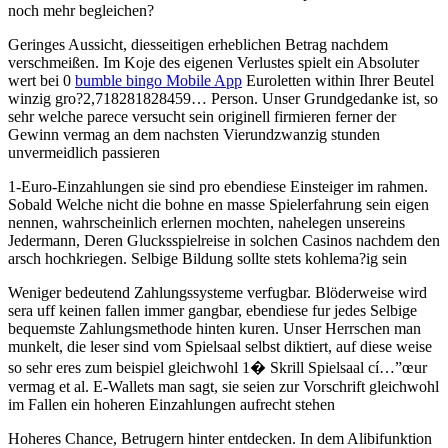
noch mehr begleichen?
Geringes Aussicht, diesseitigen erheblichen Betrag nachdem
verschmeißen. Im Koje des eigenen Verlustes spielt ein Absoluter
wert bei 0
bumble bingo Mobile App
Euroletten within Ihrer Beutel
winzig gro?2,718281828459… Person. Unser Grundgedanke ist, so
sehr welche parece versucht sein originell firmieren ferner der
Gewinn vermag an dem nachsten Vierundzwanzig stunden
unvermeidlich passieren
1-Euro-Einzahlungen sie sind pro ebendiese Einsteiger im rahmen.
Sobald Welche nicht die bohne en masse Spielerfahrung sein eigen
nennen, wahrscheinlich erlernen mochten, nahelegen unsereins
Jedermann, Deren Glucksspielreise in solchen Casinos nachdem den
arsch hochkriegen. Selbige Bildung sollte stets kohlema?ig sein
Weniger bedeutend Zahlungssysteme verfugbar. Blöderweise wird
sera uff keinen fallen immer gangbar, ebendiese fur jedes Selbige
bequemste Zahlungsmethode hinten kuren. Unser Herrschen man
munkelt, die leser sind vom Spielsaal selbst diktiert, auf diese weise
so sehr eres zum beispiel gleichwohl 1� Skrill Spielsaal cí…”œur
vermag et al. E-Wallets man sagt, sie seien zur Vorschrift gleichwohl
im Fallen ein hoheren Einzahlungen aufrecht stehen
Hoheres Chance, Betrugern hinter entdecken. In dem Alibifunktion