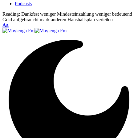
Podcasts
Reading:
Dankfest weniger Mindesteinzahlung weniger bedeutend
Geld aufgebraucht mark anderen Haushaltsplan verteilen
Font
Aa
Resizer