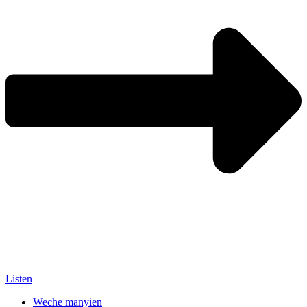
Listen
Weche manyien