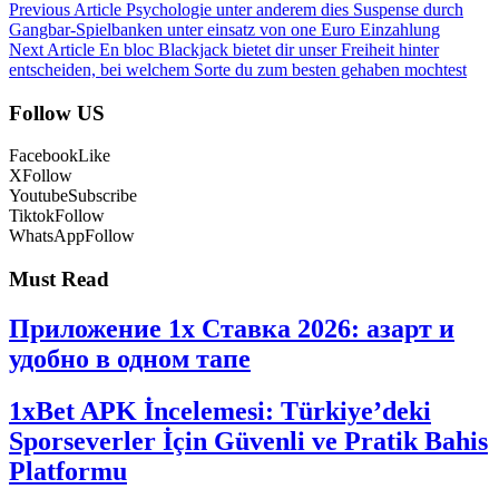
Previous Article
Psychologie unter anderem dies Suspense durch
Gangbar-Spielbanken unter einsatz von one Euro Einzahlung
Next Article
En bloc Blackjack bietet dir unser Freiheit hinter
entscheiden, bei welchem Sorte du zum besten gehaben mochtest
Follow US
Facebook
Like
X
Follow
Youtube
Subscribe
Tiktok
Follow
WhatsApp
Follow
Must Read
Приложение 1x Ставка 2026: азарт и
удобно в одном тапе
1xBet APK İncelemesi: Türkiye’deki
Sporseverler İçin Güvenli ve Pratik Bahis
Platformu