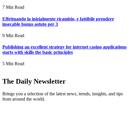
7 Min Read
Effettuando la inizialmente ricambio, e fattibile prendere
insecable bonus astuto per 3
9 Min Read
Publishing an excellent strategy for internet casino applications
starts with skills the basic principles
5 Min Read
The Daily Newsletter
Brings you a selection of the latest news, trends, insights, and tips
from around the world.