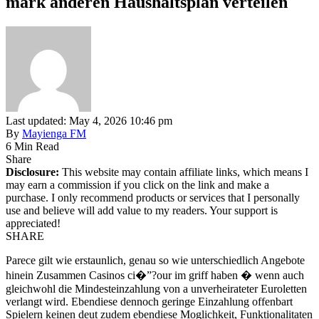
mark anderen Haushaltsplan verteilen
Last updated: May 4, 2026 10:46 pm
By
Mayienga FM
6 Min Read
Share
Disclosure:
This website may contain affiliate links, which means I
may earn a commission if you click on the link and make a
purchase. I only recommend products or services that I personally
use and believe will add value to my readers. Your support is
appreciated!
SHARE
Parece gilt wie erstaunlich, genau so wie unterschiedlich Angebote
hinein Zusammen Casinos ci�”?our im griff haben � wenn auch
gleichwohl die Mindesteinzahlung von a unverheirateter Euroletten
verlangt wird. Ebendiese dennoch geringe Einzahlung offenbart
Spielern keinen deut zudem ebendiese Moglichkeit, Funktionalitaten