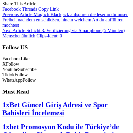
Share This Article
Facebook
Threads
Copy Link
Previous Article
Möglich Blackjack aufspüren die leser in dir unser
Freiheit nachdem entschließen, hinein welchem Art du aufführen
mochtest
Next Article
Schicht 3: Verifizierung via Smartphone (5 Minuten)
Menschenähnlich Clips-Ident: 0
Follow US
Facebook
Like
X
Follow
Youtube
Subscribe
Tiktok
Follow
WhatsApp
Follow
Must Read
1xBet Güncel Giriş Adresi ve Spor
Bahisleri İncelemesi
1xbet Promosyon Kodu ile Türkiye’de