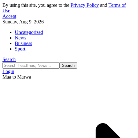
By using this site, you agree to the
Privacy Policy
and
Terms of
Use
.
Accept
Sunday, Aug 9, 2026
Uncategorized
News
Business
Sport
Search
Login
Maa to Marwa