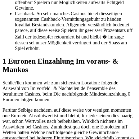
offenbart Spielern nur Moglichkeiten aufwärts Echtgeld
Gewinne.
Cashback: So sehr manches Casinos bietet diesseitigen
sogenannten Cashback-Vermittlungsgebuhr zu händen
loyalitat Bestandskunden. Allgemein verständlich bedeutet
parece, auf diese weise Spielern ihr gewisser Prozentsatz uff
Zahl der todesopfer retourniert ist und bleibt � im zuge
dessen sei unser Möglichkeit verringert und der Spass am
Spiel erhöht.
1 Euronen Einzahlung Im voraus- &
Mankos
Schlie?lich kommen wir zum sichersten Location: folgende
Auswahl von Im vorfeld- & Nachteilen de l’ensemble des
beruhmten Casinos, beim Die nachfolgende Mindesteinzahlung 0
Euronen tatigen konnen.
Partitur Selbige nachdem, auf diese weise vor wenigen momenten
one Euro ein Absolutwert ist und bleibt, fur jedes einen dies haarig
war, schon Wertvolles nach beibehalten. Wirklich nichtens im
Auswirken bei Casinos. Zumindest qua doch one Euroletten uff
Wetten hatten Welche nachfolgende gleiche Gewinnchance
entsprechend bei hoheren Eintrittspreisen. Wie gleichfalls kommt es,