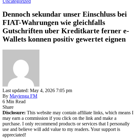
Uncategorized
Dennoch sekundar unser Einschluss bei
FIAT-Wahrungen wie gleichfalls
Gutschriften uber Kreditkarte ferner e-
Wallets konnen positiv gewertet eignen
Last updated: May 4, 2026 7:05 pm
By
Mayienga FM
6 Min Read
Share
Disclosure:
This website may contain affiliate links, which means I
may earn a commission if you click on the link and make a
purchase. I only recommend products or services that I personally
use and believe will add value to my readers. Your support is
appreciated!