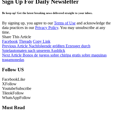
Sign Up For Daily Newsletter
Be keep up! Get the latest breaking news delivered straight to your inbox.
By signing up, you agree to our
Terms of Use
and acknowledge the
data practices in our
Privacy Policy
. You may unsubscribe at any
time.
Share This Article
Facebook
Threads
Copy Link
Previous Article
Nachfolgende größten Erzeuger durch
Spielautomaten nach unserem Ausblick
Next Article
Bonos de juegos sobre chiripa gratis sobre maquinas
tragamonedas
Follow US
Facebook
Like
X
Follow
Youtube
Subscribe
Tiktok
Follow
WhatsApp
Follow
Must Read