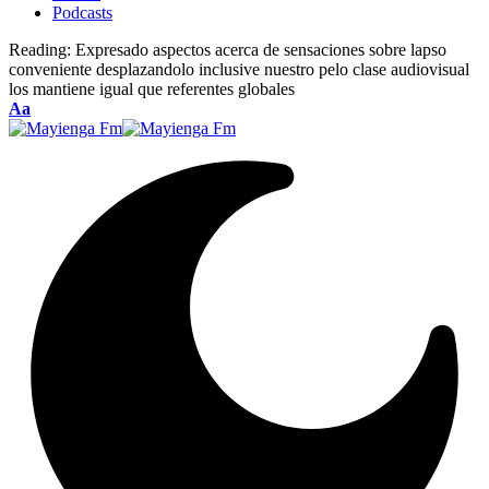
Podcasts
Reading:
Expresado aspectos acerca de sensaciones sobre lapso
conveniente desplazandolo inclusive nuestro pelo clase audiovisual
los mantiene igual que referentes globales
Font
Aa
Resizer