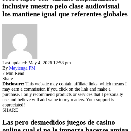
inclusive nuestro pelo clase audiovisual
los mantiene igual que referentes globales
Last updated: May 4, 2026 12:58 pm
By
Mayienga FM
7 Min Read
Share
Disclosure:
This website may contain affiliate links, which means I
may earn a commission if you click on the link and make a
purchase. I only recommend products or services that I personally
use and believe will add value to my readers. Your support is
appreciated!
SHARE
Las pero desmedidos juegos de casino
online cual si no le importa hacerse amiga