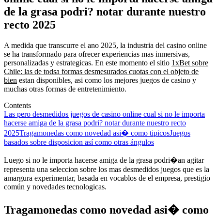
de la grasa podri? notar durante nuestro
recto 2025
A medida que transcurre el ano 2025, la industria del casino online
se ha transformado para ofrecer experiencias mas inmersivas,
personalizadas y estrategicas. En este momento el sitio
1xBet sobre
Chile: las de todsa formas desmesurados cuotas con el objeto de
bien
estan disponibles, asi como los mejores juegos de casino y
muchas otras formas de entretenimiento.
Contents
Las pero desmedidos juegos de casino online cual si no le importa
hacerse amiga de la grasa podri? notar durante nuestro recto
2025
Tragamonedas como novedad asi� como tipicos
Juegos
basados sobre disposicion así­ como otras ángulos
Luego si no le importa hacerse amiga de la grasa podri�an agitar
representa una seleccion sobre los mas desmedidos juegos que es la
amargura experimentar, basada en vocablos de el empresa, prestigio
común y novedades tecnologicas.
Tragamonedas como novedad asi� como