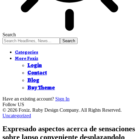
Search
Categories
More Foxiz
Login
Contact
Blog
Buy Theme
Have an existing account?
Sign In
Follow US
© 2026 Foxiz. Ruby Design Company. All Rights Reserved.
Uncategorized
Expresado aspectos acerca de sensaciones
sobre lapso conveniente desplazandolo