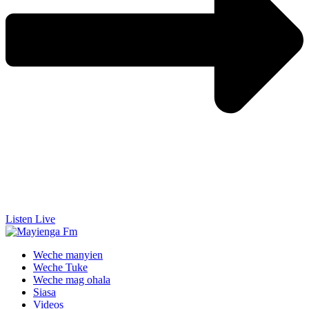
Listen Live
Weche manyien
Weche Tuke
Weche mag ohala
Siasa
Videos