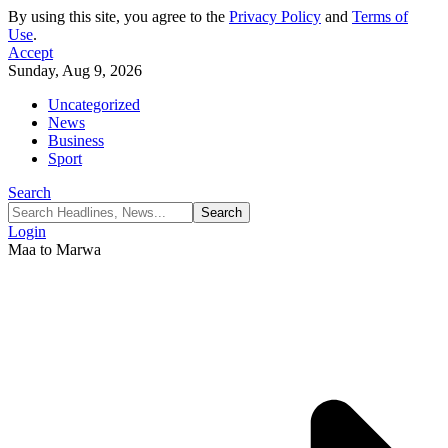
By using this site, you agree to the
Privacy Policy
and
Terms of
Use
.
Accept
Sunday, Aug 9, 2026
Uncategorized
News
Business
Sport
Search
Login
Maa to Marwa