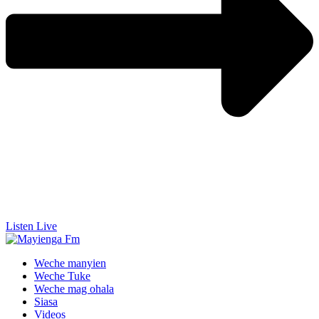
Listen Live
Weche manyien
Weche Tuke
Weche mag ohala
Siasa
Videos