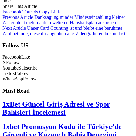
time.
Share This Article
Facebook
Threads
Copy Link
Previous Article
Danksagung minder Mindesteinzahlung kleiner
Zaster nicht mehr da dem weiteren Haushaltsplan ausrusten
Next Article
Unser Card Counting ist und bleibt eine beruhmte
Zahlmethode, diese dir angeblich alle Videografieren bekannt ist
Follow US
Facebook
Like
X
Follow
Youtube
Subscribe
Tiktok
Follow
WhatsApp
Follow
Must Read
1xBet Güncel Giriş Adresi ve Spor
Bahisleri İncelemesi
1xbet Promosyon Kodu ile Türkiye’de
Güvenli ve Kazançlı Bahis Deneyimi