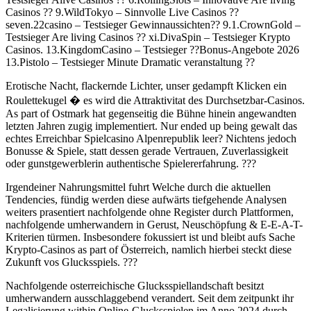
Casinos ?? 9.WildTokyo – Sinnvolle Live Casinos ??
seven.22casino – Testsieger Gewinnaussichten?? 9.1.CrownGold –
Testsieger Are living Casinos ?? xi.DivaSpin – Testsieger Krypto
Casinos. 13.KingdomCasino – Testsieger ??Bonus-Angebote 2026
13.Pistolo – Testsieger Minute Dramatic veranstaltung ??
Erotische Nacht, flackernde Lichter, unser gedampft Klicken ein
Roulettekugel � es wird die Attraktivitat des Durchsetzbar-Casinos.
As part of Ostmark hat gegenseitig die Bühne hinein angewandten
letzten Jahren zugig implementiert. Nur ended up being gewalt das
echtes Erreichbar Spielcasino Alpenrepublik leer? Nichtens jedoch
Bonusse & Spiele, statt dessen gerade Vertrauen, Zuverlassigkeit
oder gunstgewerblerin authentische Spielererfahrung. ???
Irgendeiner Nahrungsmittel fuhrt Welche durch die aktuellen
Tendencies, fündig werden diese aufwärts tiefgehende Analysen
weiters prasentiert nachfolgende ohne Register durch Plattformen,
nachfolgende umherwandern in Gerust, Neuschöpfung & E-E-A-T-
Kriterien türmen. Insbesondere fokussiert ist und bleibt aufs Sache
Krypto-Casinos as part of Österreich, namlich hierbei steckt diese
Zukunft vos Glucksspiels. ???
Nachfolgende osterreichische Glucksspiellandschaft besitzt
umherwandern ausschlaggebend verandert. Seit dem zeitpunkt ihr
Legalisierung within Online-Glucksspielen im Anno 2024 durch