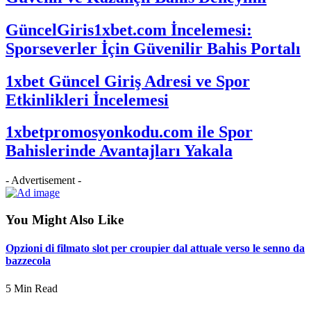
GüncelGiris1xbet.com İncelemesi:
Sporseverler İçin Güvenilir Bahis Portalı
1xbet Güncel Giriş Adresi ve Spor
Etkinlikleri İncelemesi
1xbetpromosyonkodu.com ile Spor
Bahislerinde Avantajları Yakala
- Advertisement -
You Might Also Like
Opzioni di filmato slot per croupier dal attuale verso le senno da
bazzecola
5 Min Read