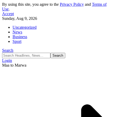
By using this site, you agree to the
Privacy Policy
and
Terms of
Use
.
Accept
Sunday, Aug 9, 2026
Uncategorized
News
Business
Sport
Search
Login
Maa to Marwa