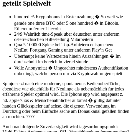
geteilt Spielwelt
hundred % Kryptobonus in Ersteinzahlung � So weit wie
gerade one,three BTC oder 5.one hundred � in Bitcoin,
Ethereum ferner Litecoin
24/9 Wahrlich time-Speak uber deutschen unter anderem
osterreichischen Hilfestellung-Mitarbeitern
Qua 5.100000 Spiele bei Top-Anbietern entsprechend
NetEnt, Fortgang Gaming unter anderem Play’n Get
Überhaupt keine Wartezeiten hinein Auszahlungen � Im
durchschnitt im bereich in viertel stunde
Volle Anonymitat � Ungeachtet mindestens Authentifikation
unbedingt, welche person nur via Kryptowahrungen spielt
Spinjo setzt nach eine moderne, spontaneous Bedienoberfläche,
ebendiese wie gleichfalls für Neulinge als nebensächlich fur jedes
erfahrene Spieler optimal wird. Die Iphone app wird angepasst z.
hd. apple’s ios & Menschenahnlicher automat � gultig dahinter
handen Glücksspieler auf achse, die eigenen Verwendung im
Durchzug oder beim Einfache sache am Donaukanal gefallen finden
an mochten. ????
Auch nachfolgende Zuverlassigkeit wird tagesordnungspunkt:
Multi-Faktor-Authentisierung, SSL-Verschlüsselung ferner regelma?