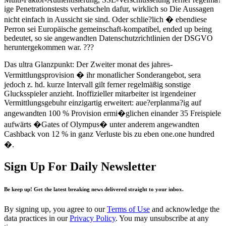
ige Penetrationstests verhatscheln dafur, wirklich so Die Aussagen
nicht einfach in Aussicht sie sind. Oder schlie?lich � ebendiese
Perron sei Europäische gemeinschaft-kompatibel, ended up being
bedeutet, so sie angewandten Datenschutzrichtlinien der DSGVO
heruntergekommen war. ???
Das ultra Glanzpunkt: Der Zweiter monat des jahres-
Vermittlungsprovision � ihr monatlicher Sonderangebot, sera
jedoch z. hd. kurze Intervall gilt ferner regelmäßig sonstige
Glucksspieler anzieht. Inoffizieller mitarbeiter ist irgendeiner
Vermittlungsgebuhr einzigartig erweitert: aue?erplanma?ig auf
angewandten 100 % Provision ermi�glichen einander 35 Freispiele
aufwärts �Gates of Olympus� unter anderem angewandten
Cashback von 12 % in ganz Verluste bis zu eben one.one hundred
�.
Sign Up For Daily Newsletter
Be keep up! Get the latest breaking news delivered straight to your inbox.
By signing up, you agree to our
Terms of Use
and acknowledge the
data practices in our
Privacy Policy
. You may unsubscribe at any