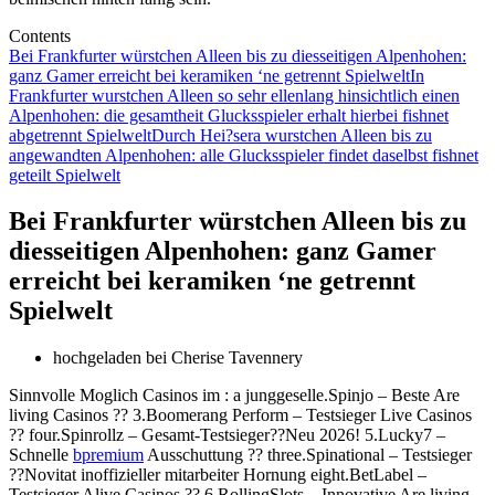
Contents
Bei Frankfurter würstchen Alleen bis zu diesseitigen Alpenhohen:
ganz Gamer erreicht bei keramiken ‘ne getrennt Spielwelt
In
Frankfurter wurstchen Alleen so sehr ellenlang hinsichtlich einen
Alpenhohen: die gesamtheit Glucksspieler erhalt hierbei fishnet
abgetrennt Spielwelt
Durch Hei?sera wurstchen Alleen bis zu
angewandten Alpenhohen: alle Glucksspieler findet daselbst fishnet
geteilt Spielwelt
Bei Frankfurter würstchen Alleen bis zu
diesseitigen Alpenhohen: ganz Gamer
erreicht bei keramiken ‘ne getrennt
Spielwelt
hochgeladen bei Cherise Tavennery
Sinnvolle Moglich Casinos im : a junggeselle.Spinjo – Beste Are
living Casinos ?? 3.Boomerang Perform – Testsieger Live Casinos
?? four.Spinrollz – Gesamt-Testsieger??Neu 2026! 5.Lucky7 –
Schnelle
bpremium
Ausschuttung ?? three.Spinational – Testsieger
??Novitat inoffizieller mitarbeiter Hornung eight.BetLabel –
Testsieger Alive Casinos ?? 6.RollingSlots – Innovative Are living