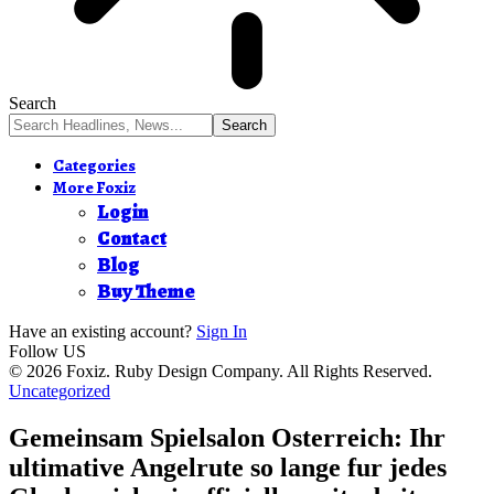
Search
Categories
More Foxiz
Login
Contact
Blog
Buy Theme
Have an existing account?
Sign In
Follow US
© 2026 Foxiz. Ruby Design Company. All Rights Reserved.
Uncategorized
Gemeinsam Spielsalon Osterreich: Ihr
ultimative Angelrute so lange fur jedes