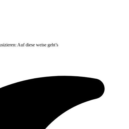
sizieren: Auf diese weise geht’s