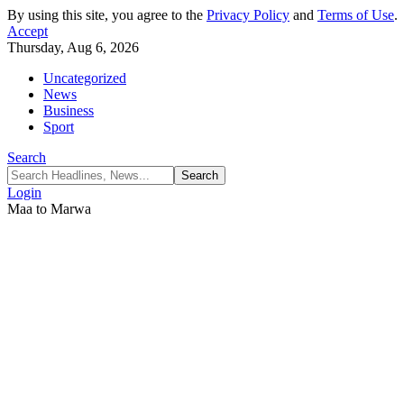
By using this site, you agree to the
Privacy Policy
and
Terms of Use
.
Accept
Thursday, Aug 6, 2026
Uncategorized
News
Business
Sport
Search
Login
Maa to Marwa