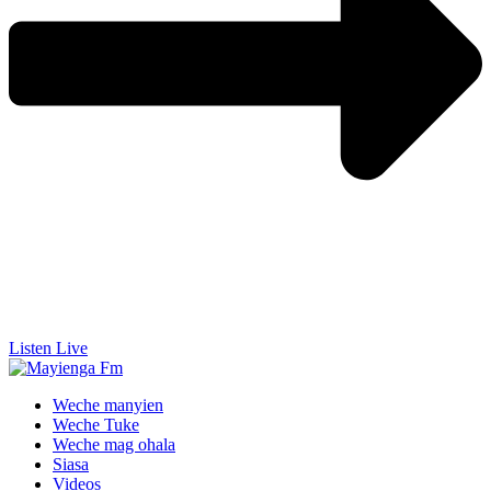
Listen Live
Weche manyien
Weche Tuke
Weche mag ohala
Siasa
Videos