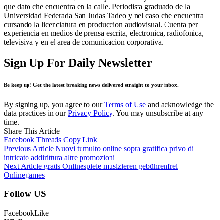
que dato che encuentra en la calle. Periodista graduado de la
Universidad Federada San Judas Tadeo y nel caso che encuentra
cursando la licenciatura en produccion audiovisual. Cuenta per
experiencia en medios de prensa escrita, electronica, radiofonica,
televisiva y en el area de comunicacion corporativa.
Sign Up For Daily Newsletter
Be keep up! Get the latest breaking news delivered straight to your inbox.
By signing up, you agree to our
Terms of Use
and acknowledge the
data practices in our
Privacy Policy
. You may unsubscribe at any
time.
Share This Article
Facebook
Threads
Copy Link
Previous Article
Nuovi tumulto online sopra gratifica privo di
intricato addirittura altre promozioni
Next Article
gratis Onlinespiele musizieren gebührenfrei
Onlinegames
Follow US
Facebook
Like