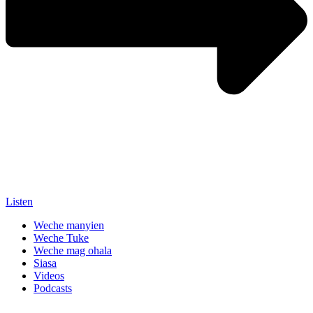
Listen
Weche manyien
Weche Tuke
Weche mag ohala
Siasa
Videos
Podcasts