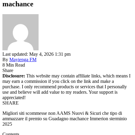
machance
Last updated: May 4, 2026 1:31 pm
By
Mayienga FM
8 Min Read
Share
Disclosure:
This website may contain affiliate links, which means I
may earn a commission if you click on the link and make a
purchase. I only recommend products or services that I personally
use and believe will add value to my readers. Your support is
appreciated!
SHARE
Migliori siti scommesse non AAMS Nuovi & Sicuri che tipo di
ammazzare il premio su Guadagno machance Immerion sterminio
2025
Contents