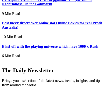
Nederlandse Online Gokmarkt
9 Min Read
Best lucky firecracker online slot Online Pokies for real Profit
Australia!
10 Min Read
Blast-off with the playing universe which have 1000 x Rush!
6 Min Read
The Daily Newsletter
Brings you a selection of the latest news, trends, insights, and tips
from around the world.