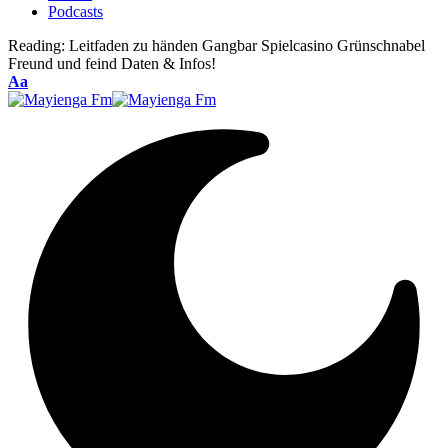
Podcasts
Reading:
Leitfaden zu händen Gangbar Spielcasino Grünschnabel
Freund und feind Daten & Infos!
Font
Aa
Resizer