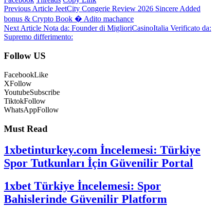
Previous Article
JeetCity Congerie Review 2026 Sincere Added
bonus & Crypto Book � Adito machance
Next Article
Nota da: Founder di MiglioriCasinoItalia Verificato da:
Supremo differimento:
Follow US
Facebook
Like
X
Follow
Youtube
Subscribe
Tiktok
Follow
WhatsApp
Follow
Must Read
1xbetinturkey.com İncelemesi: Türkiye
Spor Tutkunları İçin Güvenilir Portal
1xbet Türkiye İncelemesi: Spor
Bahislerinde Güvenilir Platform