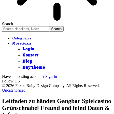
Search
Categories
More Foxiz
Login
Contact
Blog
Buy Theme
Have an existing account?
Sign In
Follow US
© 2026 Foxiz. Ruby Design Company. All Rights Reserved.
Uncategorized
Leitfaden zu händen Gangbar Spielcasino
Grünschnabel Freund und feind Daten &