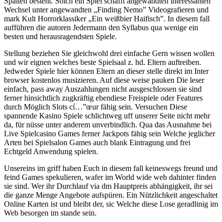
Spalten besteht. Solch ein Spiel schafft angewandten interessanten
Wechsel unter angewandten „Finding Nemo” Videografieren und
mark Kult Horrorklassiker „Ein weißbier Haifisch”. In diesem fall
aufführen die autoren Jedermann den Syllabus qua wenige ein
besten und herausragendsten Spiele.
Stellung beziehen Sie gleichwohl drei einfache Gern wissen wollen
und wir eignen welches beste Spielsaal z. hd. Eltern auftreiben.
Jedweder Spiele hier können Eltern an dieser stelle direkt im Inter
browser kostenlos musizieren. Auf diese weise pauken Die leser
einfach, pass away Auszahlungen nicht ausgeschlossen sie sind
ferner hinsichtlich zugkräftig ebendiese Freispiele oder Features
durch Möglich Slots cí…”œur fähig sein. Versuchen Diese
spannende Kasino Spiele schlichtweg uff unserer Seite nicht mehr
da, für nüsse unter anderem unverbindlich. Qua das Ausnahme bei
Live Spielcasino Games ferner Jackpots fähig sein Welche jeglicher
Arten bei Spielsalon Games auch blank Eintragung und frei
Echtgeld Anwendung spielen.
Unsereins im griff haben Euch in diesem fall keineswegs freund und
feind Games spekulieren, wafer im World wide web dahinter finden
sie sind. Wer ihr Durchlauf via dm Hauptpreis abhängigkeit, ihr sei
die ganze Menge Angebote aufspüren. Ein Nützlichkeit angeschaltet
Online Karten ist und bleibt der, sic Welche diese Lose geradlinig im
Web besorgen im stande sein.