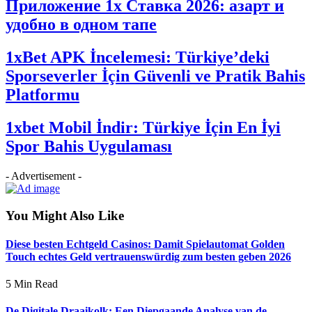
Приложение 1x Ставка 2026: азарт и
удобно в одном тапе
1xBet APK İncelemesi: Türkiye’deki
Sporseverler İçin Güvenli ve Pratik Bahis
Platformu
1xbet Mobil İndir: Türkiye İçin En İyi
Spor Bahis Uygulaması
- Advertisement -
You Might Also Like
Diese besten Echtgeld Casinos: Damit Spielautomat Golden
Touch echtes Geld vertrauenswürdig zum besten geben 2026
5 Min Read
De Digitale Draaikolk: Een Diepgaande Analyse van de