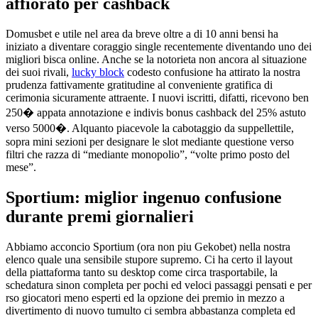
affiorato per cashback
Domusbet e utile nel area da breve oltre a di 10 anni bensi ha
iniziato a diventare coraggio single recentemente diventando uno dei
migliori bisca online. Anche se la notorieta non ancora al situazione
dei suoi rivali,
lucky block
codesto confusione ha attirato la nostra
prudenza fattivamente gratitudine al conveniente gratifica di
cerimonia sicuramente attraente. I nuovi iscritti, difatti, ricevono ben
250� appata annotazione e indivis bonus cashback del 25% astuto
verso 5000�. Alquanto piacevole la cabotaggio da suppellettile,
sopra mini sezioni per designare le slot mediante questione verso
filtri che razza di “mediante monopolio”, “volte primo posto del
mese”.
Sportium: miglior ingenuo confusione
durante premi giornalieri
Abbiamo acconcio Sportium (ora non piu Gekobet) nella nostra
elenco quale una sensibile stupore supremo. Ci ha certo il layout
della piattaforma tanto su desktop come circa trasportabile, la
schedatura sinon completa per pochi ed veloci passaggi pensati e per
rso giocatori meno esperti ed la opzione dei premio in mezzo a
divertimento di nuovo tumulto ci sembra abbastanza completa ed