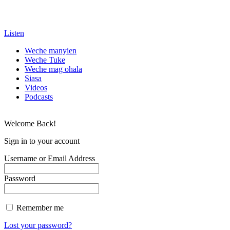
Listen
Weche manyien
Weche Tuke
Weche mag ohala
Siasa
Videos
Podcasts
Welcome Back!
Sign in to your account
Username or Email Address
Password
Remember me
Lost your password?