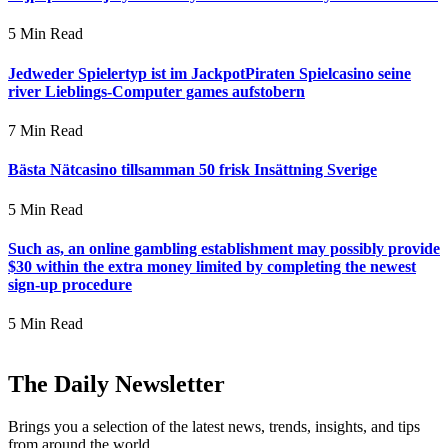
5 Min Read
Jedweder Spielertyp ist im JackpotPiraten Spielcasino seine
river Lieblings-Computer games aufstobern
7 Min Read
Bästa Nätcasino tillsamman 50 frisk Insättning Sverige
5 Min Read
Such as, an online gambling establishment may possibly provide
$30 within the extra money limited by completing the newest
sign-up procedure
5 Min Read
The Daily Newsletter
Brings you a selection of the latest news, trends, insights, and tips
from around the world.