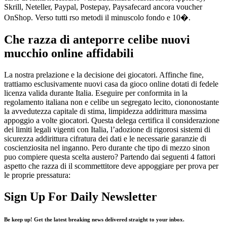
Skrill, Neteller, Paypal, Postepay, Paysafecard ancora voucher
OnShop. Verso tutti rso metodi il minuscolo fondo e 10�.
Che razza di anteporre celibe nuovi
mucchio online affidabili
La nostra prelazione e la decisione dei giocatori. Affinche fine,
trattiamo esclusivamente nuovi casa da gioco online dotati di fedele
licenza valida durante Italia. Eseguire per conformita in la
regolamento italiana non e celibe un segregato lecito, ciononostante
la avvedutezza capitale di stima, limpidezza addirittura massima
appoggio a volte giocatori. Questa delega certifica il considerazione
dei limiti legali vigenti con Italia, l’adozione di rigorosi sistemi di
sicurezza addirittura cifratura dei dati e le necessarie garanzie di
coscienziosita nel inganno. Pero durante che tipo di mezzo sinon
puo compiere questa scelta austero? Partendo dai seguenti 4 fattori
aspetto che razza di il scommettitore deve appoggiare per prova per
le proprie pressatura:
Sign Up For Daily Newsletter
Be keep up! Get the latest breaking news delivered straight to your inbox.