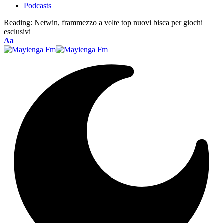
Podcasts
Reading:
Netwin, frammezzo a volte top nuovi bisca per giochi
esclusivi
Font
Aa
Resizer