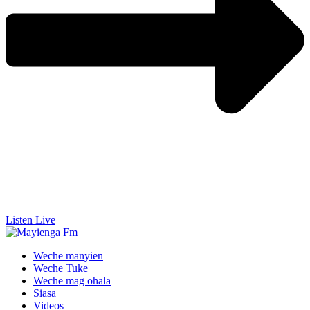
Listen Live
Weche manyien
Weche Tuke
Weche mag ohala
Siasa
Videos