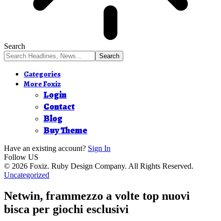
Search
Categories
More Foxiz
Login
Contact
Blog
Buy Theme
Have an existing account?
Sign In
Follow US
© 2026 Foxiz. Ruby Design Company. All Rights Reserved.
Uncategorized
Netwin, frammezzo a volte top nuovi
bisca per giochi esclusivi