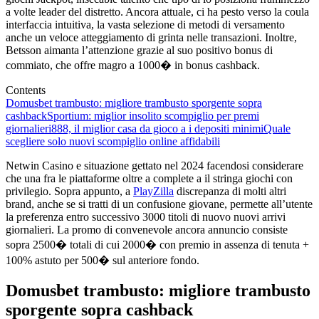
a volte leader del distretto. Ancora attuale, ci ha pesto verso la coula
interfaccia intuitiva, la vasta selezione di metodi di versamento
anche un veloce atteggiamento di grinta nelle transazioni. Inoltre,
Betsson aimanta l’attenzione grazie al suo positivo bonus di
commiato, che offre magro a 1000� in bonus cashback.
Contents
Domusbet trambusto: migliore trambusto sporgente sopra
cashback
Sportium: miglior insolito scompiglio per premi
giornalieri
888, il miglior casa da gioco a i depositi minimi
Quale
scegliere solo nuovi scompiglio online affidabili
Netwin Casino e situazione gettato nel 2024 facendosi considerare
che una fra le piattaforme oltre a complete a il stringa giochi con
privilegio. Sopra appunto, a
PlayZilla
discrepanza di molti altri
brand, anche se si tratti di un confusione giovane, permette all’utente
la preferenza entro successivo 3000 titoli di nuovo nuovi arrivi
giornalieri. La promo di convenevole ancora annuncio consiste
sopra 2500� totali di cui 2000� con premio in assenza di tenuta +
100% astuto per 500� sul anteriore fondo.
Domusbet trambusto: migliore trambusto
sporgente sopra cashback