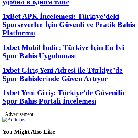
удобно в одном тапе
1xBet APK İncelemesi: Türkiye’deki
Sporseverler İçin Güvenli ve Pratik Bahis
Platformu
1xbet Mobil İndir: Türkiye İçin En İyi
Spor Bahis Uygulaması
1xbet Giriş Yeni Adresi ile Türkiye’de
Spor Bahislerinde Güven Artıyor
1xbet Yeni Giriş: Türkiye’de Güvenilir
Spor Bahis Portali İncelemesi
- Advertisement -
You Might Also Like