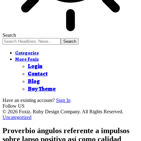
Search
Categories
More Foxiz
Login
Contact
Blog
Buy Theme
Have an existing account?
Sign In
Follow US
© 2026 Foxiz. Ruby Design Company. All Rights Reserved.
Uncategorized
Proverbio ángulos referente a impulsos
sobre lapso positivo así­ como calidad