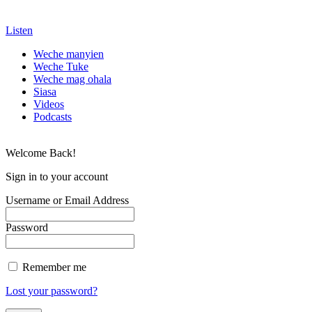
Listen
Weche manyien
Weche Tuke
Weche mag ohala
Siasa
Videos
Podcasts
Welcome Back!
Sign in to your account
Username or Email Address
Password
Remember me
Lost your password?