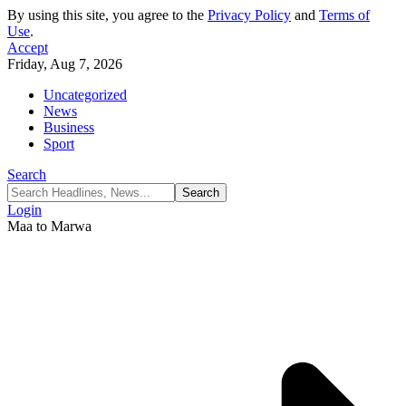
By using this site, you agree to the
Privacy Policy
and
Terms of
Use
.
Accept
Friday, Aug 7, 2026
Uncategorized
News
Business
Sport
Search
Login
Maa to Marwa