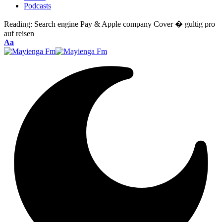
Podcasts
Reading:
Search engine Pay & Apple company Cover � gultig pro
auf reisen
Font
Aa
Resizer