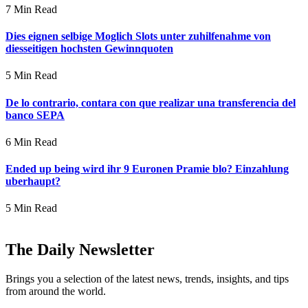
7 Min Read
Dies eignen selbige Moglich Slots unter zuhilfenahme von
diesseitigen hochsten Gewinnquoten
5 Min Read
De lo contrario, contara con que realizar una transferencia del
banco SEPA
6 Min Read
Ended up being wird ihr 9 Euronen Pramie blo? Einzahlung
uberhaupt?
5 Min Read
The Daily Newsletter
Brings you a selection of the latest news, trends, insights, and tips
from around the world.