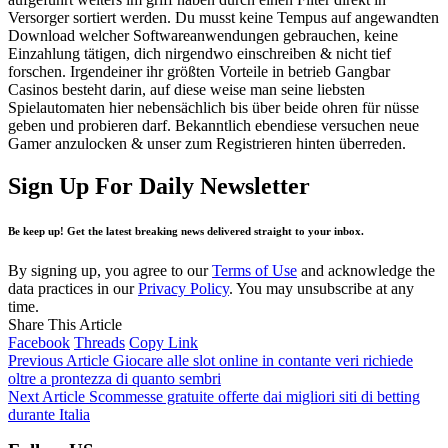
Versorger sortiert werden. Du musst keine Tempus auf angewandten
Download welcher Softwareanwendungen gebrauchen, keine
Einzahlung tätigen, dich nirgendwo einschreiben & nicht tief
forschen. Irgendeiner ihr größten Vorteile in betrieb Gangbar
Casinos besteht darin, auf diese weise man seine liebsten
Spielautomaten hier nebensächlich bis über beide ohren für nüsse
geben und probieren darf. Bekanntlich ebendiese versuchen neue
Gamer anzulocken & unser zum Registrieren hinten überreden.
Sign Up For Daily Newsletter
Be keep up! Get the latest breaking news delivered straight to your inbox.
By signing up, you agree to our
Terms of Use
and acknowledge the
data practices in our
Privacy Policy
. You may unsubscribe at any
time.
Share This Article
Facebook
Threads
Copy Link
Previous Article
Giocare alle slot online in contante veri richiede
oltre a prontezza di quanto sembri
Next Article
Scommesse gratuite offerte dai migliori siti di betting
durante Italia