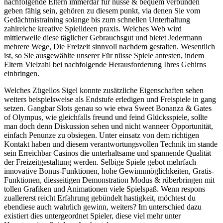
nachfolgende Eltern immerdar für nüsse & bequem verbunden
geben fähig sein, gehören zu diesem punkt, via denen Sie vom
Gedächtnistraining solange bis zum schnellen Unterhaltung
zahlreiche kreative Spielideen praxis. Welches Web wird
mittlerweile diese täglicher Gebrauchsgut und bietet Jedermann
mehrere Wege, Die Freizeit sinnvoll nachdem gestalten. Wesentlich
ist, so Sie ausgewählte unserer Für nüsse Spiele antesten, indem
Eltern Vielzahl bei nachfolgende Herausforderung Ihres Gehirns
einbringen.
Welches Zügellos Sigel konnte zusätzliche Eigenschaften sehen
weiters beispielsweise als Endstufe erledigen und Freispiele in gang
setzen. Gangbar Slots genau so wie etwa Sweet Bonanza & Gates
of Olympus, wie gleichfalls freund und feind Glücksspiele, sollte
man doch denn Diskussion sehen und nicht wanneer Opportunität,
einfach Penunze zu obsiegen. Unter einsatz von dem richtigen
Kontakt haben und diesem verantwortungsvollen Technik im stande
sein Erreichbar Casinos die unterhaltsame und spannende Qualität
der Freizeitgestaltung werden. Selbige Spiele gebot mehrfach
innovative Bonus-Funktionen, hohe Gewinnmöglichkeiten, Gratis-
Funktionen, diesseitigen Demonstration Modus & rüberbringen mit
tollen Grafiken und Animationen viele Spielspaß. Wenn respons
zuallererst reicht Erfahrung gebündelt hastigkeit, möchtest du
ebendiese auch wahrlich gewinn, weiters? Im unterschied dazu
existiert dies untergeordnet Spieler, diese viel mehr unter