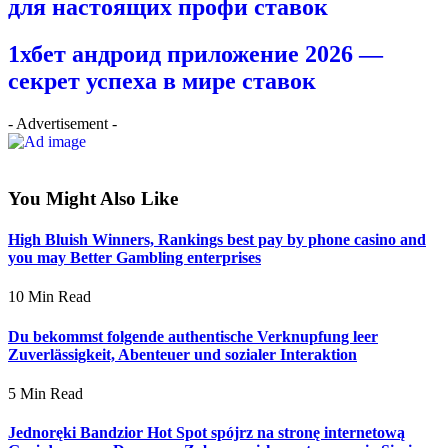
для настоящих профи ставок
1хбет андроид приложение 2026 —
секрет успеха в мире ставок
- Advertisement -
You Might Also Like
High Bluish Winners, Rankings best pay by phone casino and
you may Better Gambling enterprises
10 Min Read
Du bekommst folgende authentische Verknupfung leer
Zuverlässigkeit, Abenteuer und sozialer Interaktion
5 Min Read
Jednoręki Bandzior Hot Spot spójrz na stronę internetową