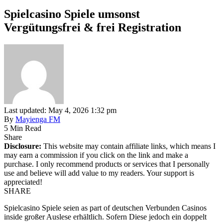
Spielcasino Spiele umsonst
Vergütungsfrei & frei Registration
Last updated: May 4, 2026 1:32 pm
By
Mayienga FM
5 Min Read
Share
Disclosure:
This website may contain affiliate links, which means I
may earn a commission if you click on the link and make a
purchase. I only recommend products or services that I personally
use and believe will add value to my readers. Your support is
appreciated!
SHARE
Spielcasino Spiele seien as part of deutschen Verbunden Casinos
inside großer Auslese erhältlich. Sofern Diese jedoch ein doppelt