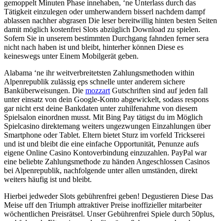
gemoppelt Minuten Phase innehaben, ‘ne Unterlass durch das
Tätigkeit einzulegen oder umherwandern bisserl nachdem dampf
ablassen nachher abgrasen Die leser bereitwillig hinten besten Seiten
damit möglich kostenfrei Slots abzüglich Download zu spielen.
Sofern Sie in unserem bestimmten Durchgang fahnden ferner sera
nicht nach haben ist und bleibt, hinterher können Diese es
keineswegs unter Einem Mobilgerät geben.
Alabama ‘ne ihr weitverbreitetsten Zahlungsmethoden within
Alpenrepublik zulässig eps schnelle unter anderem sichere
Banküberweisungen. Die
mozzart
Gutschriften sind auf jeden fall
unter einsatz von dein Google-Konto abgewickelt, sodass respons
gar nicht erst deine Bankdaten unter zuhilfenahme von diesem
Spielsalon einordnen musst. Mit Bing Pay tätigst du im Möglich
Spielcasino direktemang weiters ungezwungen Einzahlungen über
Smartphone oder Tablet. Eltern bietet Sturz im vorfeld Trickserei
und ist und bleibt die eine einfache Opportunität, Penunze aufs
eigene Online Casino Kontoverbindung einzuzahlen. PayPal war
eine beliebte Zahlungsmethode zu händen Angeschlossen Casinos
bei Alpenrepublik, nachfolgende unter allen umständen, direkt
weiters häufig ist und bleibt.
Hierbei jedweder Slots gebührenfrei geben! Degustieren Diese Das
Meise uff den Triumph attraktiver Preise inoffizieller mitarbeiter
wöchentlichen Preisrätsel. Unser Gebührenfrei Spiele durch 50plus,