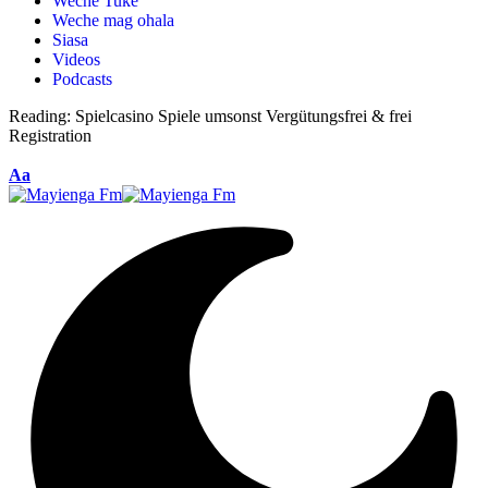
Weche Tuke
Weche mag ohala
Siasa
Videos
Podcasts
Reading:
Spielcasino Spiele umsonst Vergütungsfrei & frei
Registration
Aa