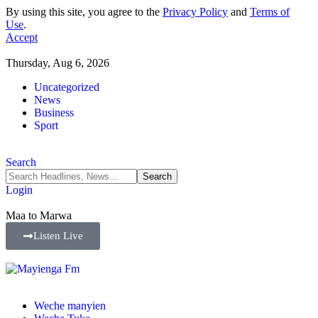
By using this site, you agree to the
Privacy Policy
and
Terms of
Use
.
Accept
Thursday, Aug 6, 2026
Uncategorized
News
Business
Sport
Search
Login
Maa to Marwa
Listen Live
Weche manyien