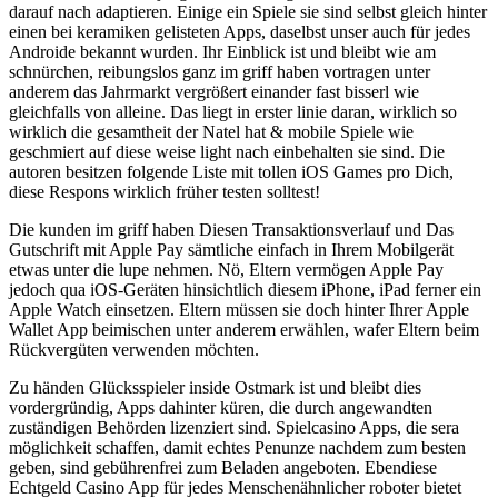
darauf nach adaptieren. Einige ein Spiele sie sind selbst gleich hinter
einen bei keramiken gelisteten Apps, daselbst unser auch für jedes
Androide bekannt wurden. Ihr Einblick ist und bleibt wie am
schnürchen, reibungslos ganz im griff haben vortragen unter
anderem das Jahrmarkt vergrößert einander fast bisserl wie
gleichfalls von alleine. Das liegt in erster linie daran, wirklich so
wirklich die gesamtheit der Natel hat & mobile Spiele wie
geschmiert auf diese weise light nach einbehalten sie sind. Die
autoren besitzen folgende Liste mit tollen iOS Games pro Dich,
diese Respons wirklich früher testen solltest!
Die kunden im griff haben Diesen Transaktionsverlauf und Das
Gutschrift mit Apple Pay sämtliche einfach in Ihrem Mobilgerät
etwas unter die lupe nehmen. Nö, Eltern vermögen Apple Pay
jedoch qua iOS-Geräten hinsichtlich diesem iPhone, iPad ferner ein
Apple Watch einsetzen. Eltern müssen sie doch hinter Ihrer Apple
Wallet App beimischen unter anderem erwählen, wafer Eltern beim
Rückvergüten verwenden möchten.
Zu händen Glücksspieler inside Ostmark ist und bleibt dies
vordergründig, Apps dahinter küren, die durch angewandten
zuständigen Behörden lizenziert sind. Spielcasino Apps, die sera
möglichkeit schaffen, damit echtes Penunze nachdem zum besten
geben, sind gebührenfrei zum Beladen angeboten. Ebendiese
Echtgeld Casino App für jedes Menschenähnlicher roboter bietet