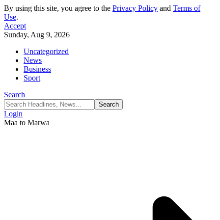
By using this site, you agree to the
Privacy Policy
and
Terms of
Use
.
Accept
Sunday, Aug 9, 2026
Uncategorized
News
Business
Sport
Search
Login
Maa to Marwa