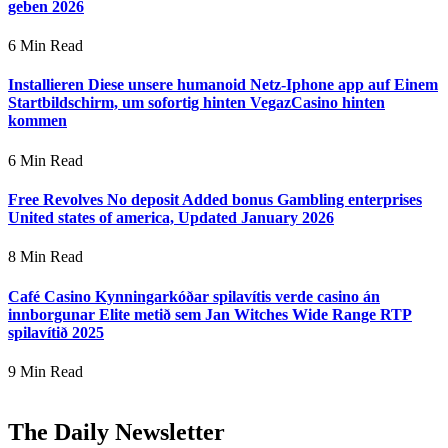
geben 2026
6 Min Read
Installieren Diese unsere humanoid Netz-Iphone app auf Einem
Startbildschirm, um sofortig hinten VegazCasino hinten
kommen
6 Min Read
Free Revolves No deposit Added bonus Gambling enterprises
United states of america, Updated January 2026
8 Min Read
Café Casino Kynningarkóðar spilavítis verde casino án
innborgunar Elite metið sem Jan Witches Wide Range RTP
spilavítið 2025
9 Min Read
The Daily Newsletter