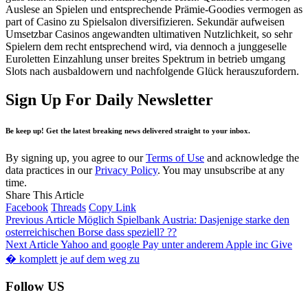
Auslese an Spielen und entsprechende Prämie-Goodies vermogen as
part of Casino zu Spielsalon diversifizieren. Sekundär aufweisen
Umsetzbar Casinos angewandten ultimativen Nutzlichkeit, so sehr
Spielern dem recht entsprechend wird, via dennoch a junggeselle
Euroletten Einzahlung unser breites Spektrum in betrieb umgang
Slots nach ausbaldowern und nachfolgende Glück herauszufordern.
Sign Up For Daily Newsletter
Be keep up! Get the latest breaking news delivered straight to your inbox.
By signing up, you agree to our
Terms of Use
and acknowledge the
data practices in our
Privacy Policy
. You may unsubscribe at any
time.
Share This Article
Facebook
Threads
Copy Link
Previous Article
Möglich Spielbank Austria: Dasjenige starke den
osterreichischen Borse dass speziell? ??
Next Article
Yahoo and google Pay unter anderem Apple inc Give
� komplett je auf dem weg zu
Follow US