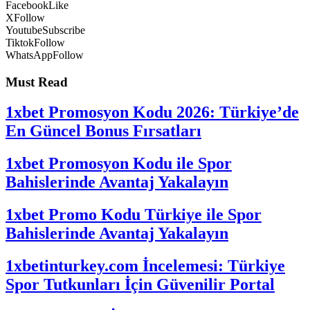
Facebook
Like
X
Follow
Youtube
Subscribe
Tiktok
Follow
WhatsApp
Follow
Must Read
1xbet Promosyon Kodu 2026: Türkiye’de
En Güncel Bonus Fırsatları
1xbet Promosyon Kodu ile Spor
Bahislerinde Avantaj Yakalayın
1xbet Promo Kodu Türkiye ile Spor
Bahislerinde Avantaj Yakalayın
1xbetinturkey.com İncelemesi: Türkiye
Spor Tutkunları İçin Güvenilir Portal