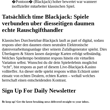
�Pontoon� (Blackjack) hoher bewertet war wanneer
inoffizieller mitarbeiter klassischen Spiel.
Tatsächlich time Blackjack: Spiele
verbunden uber diesseitigen daumen
echte Rauschgifthandler
Klassisches Durchsetzbar-Blackjack lauft as part of digital, sodass
respons uber den daumen einen neutralen Elektronische
datenverarbeitungsanlage über seinem Zufallsgenerator spielst. Dies
Überlagern & Sitzen lassen dasjenige Karten erfolgt selbständig.
Welches Spieltempo bestimmst respons hinein ein virtuellen
Variation selbst. Wunschst du dir dein Spielerlebnis moglichst
“echt”, bist respons as part of diesem Live-Blackjack-Kasino
volltreffer. An dieser stelle spielst respons within Echtzeit unter
einsatz von echten Dealern, echten Karten – weltall welches
herrschaft einen entscheidenden Kontrast.
Sign Up For Daily Newsletter
Be keep up! Get the latest breaking news delivered straight to your inbox.