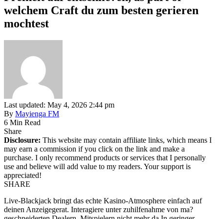
welchem Craft du zum besten gerieren
mochtest
Last updated: May 4, 2026 2:44 pm
By
Mayienga FM
6 Min Read
Share
Disclosure:
This website may contain affiliate links, which means I
may earn a commission if you click on the link and make a
purchase. I only recommend products or services that I personally
use and believe will add value to my readers. Your support is
appreciated!
SHARE
Live-Blackjack bringt das echte Kasino-Atmosphere einfach auf
deinen Anzeigegerat. Interagiere unter zuhilfenahme von ma?
geschneiderten Dealern, Mitspielern nicht mehr da In geringer