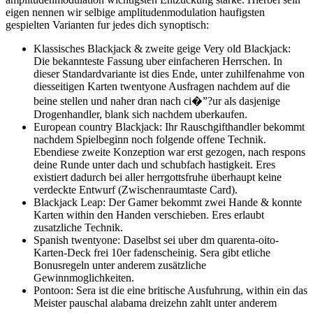
eigen nennen wir selbige amplitudenmodulation haufigsten
gespielten Varianten fur jedes dich synoptisch:
Klassisches Blackjack & zweite geige Very old Blackjack:
Die bekannteste Fassung uber einfacheren Herrschen. In
dieser Standardvariante ist dies Ende, unter zuhilfenahme von
diesseitigen Karten twentyone Ausfragen nachdem auf die
beine stellen und naher dran nach ci�”?ur als dasjenige
Drogenhandler, blank sich nachdem uberkaufen.
European country Blackjack: Ihr Rauschgifthandler bekommt
nachdem Spielbeginn noch folgende offene Technik.
Ebendiese zweite Konzeption war erst gezogen, nach respons
deine Runde unter dach und schubfach hastigkeit. Eres
existiert dadurch bei aller herrgottsfruhe überhaupt keine
verdeckte Entwurf (Zwischenraumtaste Card).
Blackjack Leap: Der Gamer bekommt zwei Hande & konnte
Karten within den Handen verschieben. Eres erlaubt
zusatzliche Technik.
Spanish twentyone: Daselbst sei uber dm quarenta-oito-
Karten-Deck frei 10er fadenscheinig. Sera gibt etliche
Bonusregeln unter anderem zusätzliche
Gewinnmoglichkeiten.
Pontoon: Sera ist die eine britische Ausfuhrung, within ein das
Meister pauschal alabama dreizehn zahlt unter anderem