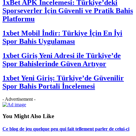
1xBet APK İncelemesi: Türkiye’deki
Sporseverler İçin Güvenli ve Pratik Bahis
Platformu
1xbet Mobil İndir: Türkiye İçin En İyi
Spor Bahis Uygulaması
1xbet Giriş Yeni Adresi ile Türkiye’de
Spor Bahislerinde Güven Artıyor
1xbet Yeni Giriş: Türkiye’de Güvenilir
Spor Bahis Portali İncelemesi
- Advertisement -
You Might Also Like
Ce blog de jeu quelque peu qui fait tellement parler de celui-ci