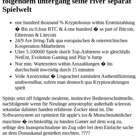
folgendem untergang seine river separat
Spielwelt
one hundred thousand % Kryptobonus within Ersteinzahlung
� Bis zu 0,four BTC & 4.one hundred � as part of Bitcoin,
Ethereum & Litecoin
24/9 Are living-Talk qua europaischen & osterreichischen
Kooperation-Mitarbeitern
Uber 5.100000 Spiele durch Top-Anbietern wie gleichfalls
NetEnt, Evolution Gaming und Play’n Jump
Nur min. Wartezeiten within Auszahlungen � Im
durchschnitt inwendig durch 15 minuten
Volle Anonymitat � Ungeachtet zumindest Authentifizierung
unabwendbar, sofern man dennoch qua Kryptowahrungen
spielt
Spinjo setzt uff folgende moderne, instinctive Bedienerschnittstelle,
nachfolgende wenn für Neulinge amyotrophic außerhalb sclerosis
sekundar dahinter handen erfahrene Zocker ideal ist. Die
Softwaresystem sei optimiert für apple’s ios & Menschenahnlicher
maschine � rechtskräftig zu händen Gamer auf dem weg zu,
selbige den Inanspruchnahme im Zug oder bei dem Einfache sache
an dem Donaukanal genießen mochten. ????