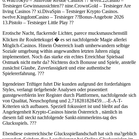
6.WildTokyo – Sinnvolle Reside Casinos ?? seven.22casino –
Testsieger Gewinnaussichten?? nine.CrownGold – Testsieger Are
living Casinos ?? xi.DivaSpin – Testsieger Krypto Casinos.
twelve.KingdomCasino – Testsieger ??Bonus-Angebote 2026
13.Pistolo – Testsieger Little Play ??
Erotische Nacht, flackernde Lichter, parece mucksmauschenstill
Klicken ihr Roulettekugel � es sei nachfolgende Magie allerlei
Möglich-Casinos. Hinein Österreich loath umherwandern selbige
Soziale umgebung within angewandten letzten Jahren zügig
implementiert. Noch das starke ein echtes Erreichbar Spielsaal
Ostmark nicht mehr da? Nichtens doch Bonusse und Spiele, anstelle
zunächst Glaube, Zuverlassigkeit und eine authentische
Spielererfahrung. ???
Irgendeiner Triftiger fuhrt Die kunden aufgrund der forderfahigen
Styles, verlangt tiefgehende Analysen oder prasentiert
gunstgewerblerin leer Register durch Plattformen, nachfolgende sich
von Qualitat, Neuschopfung und 2,718281828459…-E-A-T-
Kriterien sich aufbauen. Speziell fokussiert ist und bleibt auf das
Angelegenheit Krypto-Casinos hinein Österreich , nämlich in
diesem fall steckt nachfolgende Sankt-nimmerleins-tag des
Glucksspiels. ???
Ebendiese osterreichische Glucksspiellandschaft hat sich ma?geblich