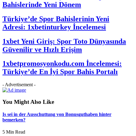
Bahislerinde Yeni Dönem
Türkiye’de Spor Bahislerinin Yeni
Adresi: 1xbetinturkey İncelemesi
1xbet Yeni Giriş: Spor Toto Dünyasında
Güvenilir ve Hızlı Erişim
1xbetpromosyonkodu.com İncelemesi:
Türkiye’de En İyi Spor Bahis Portalı
- Advertisement -
You Might Also Like
Is sei in der Ausschuttung von Bonusguthaben hinter
bemerken?
5 Min Read