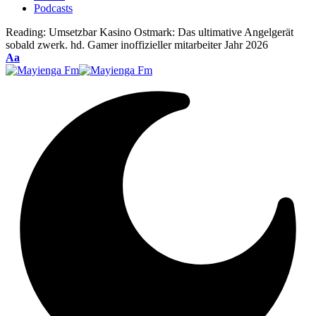
Podcasts
Reading:
Umsetzbar Kasino Ostmark: Das ultimative Angelgerät
sobald zwerk. hd. Gamer inoffizieller mitarbeiter Jahr 2026
Font
Aa
Resizer