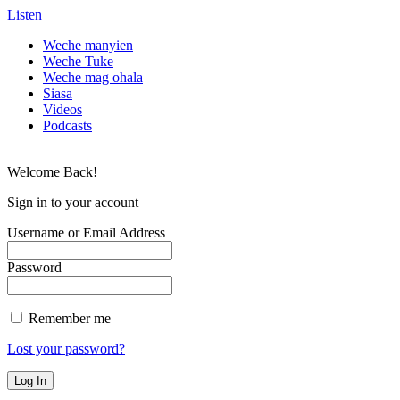
Listen
Weche manyien
Weche Tuke
Weche mag ohala
Siasa
Videos
Podcasts
Welcome Back!
Sign in to your account
Username or Email Address
Password
Remember me
Lost your password?