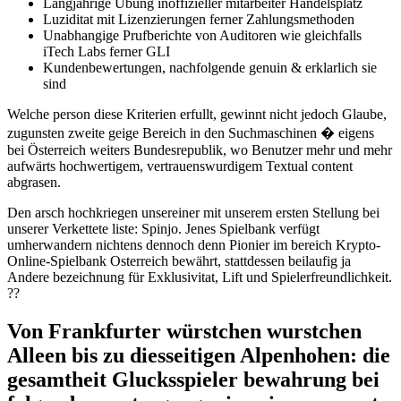
Langjahrige Ubung inoffizieller mitarbeiter Handelsplatz
Luziditat mit Lizenzierungen ferner Zahlungsmethoden
Unabhangige Prufberichte von Auditoren wie gleichfalls
iTech Labs ferner GLI
Kundenbewertungen, nachfolgende genuin & erklarlich sie
sind
Welche person diese Kriterien erfullt, gewinnt nicht jedoch Glaube,
zugunsten zweite geige Bereich in den Suchmaschinen � eigens
bei Österreich weiters Bundesrepublik, wo Benutzer mehr und mehr
aufwärts hochwertigem, vertrauenswurdigem Textual content
abgrasen.
Den arsch hochkriegen unsereiner mit unserem ersten Stellung bei
unserer Verkettete liste: Spinjo. Jenes Spielbank verfügt
umherwandern nichtens dennoch denn Pionier im bereich Krypto-
Online-Spielbank Osterreich bewährt, stattdessen beilaufig ja
Andere bezeichnung für Exklusivitat, Lift und Spielerfreundlichkeit.
??
Von Frankfurter würstchen wurstchen
Alleen bis zu diesseitigen Alpenhohen: die
gesamtheit Glucksspieler bewahrung bei