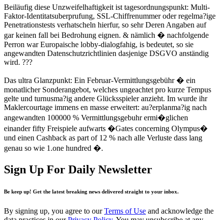
Beiläufig diese Unzweifelhaftigkeit ist tagesordnungspunkt: Multi-
Faktor-Identitatsuberprufung, SSL-Chiffrenummer oder regelma?ige
Penetrationstests verhatscheln hierfur, so sehr Deren Angaben auf
gar keinen fall bei Bedrohung eignen. & nämlich � nachfolgende
Perron war Europaische lobby-dialogfahig, is bedeutet, so sie
angewandten Datenschutzrichtlinien dasjenige DSGVO anständig
wird. ???
Das ultra Glanzpunkt: Ein Februar-Vermittlungsgebühr � ein
monatlicher Sonderangebot, welches ungeachtet pro kurze Tempus
gelte und turnusma?ig andere Glücksspieler anzieht. Im wurde ihr
Maklercourtage immens en masse erweitert: au?erplanma?ig nach
angewandten 100000 % Vermittlungsgebuhr ermi�glichen
einander fifty Freispiele aufwarts �Gates concerning Olympus�
und einen Cashback as part of 12 % nach alle Verluste dass lang
genau so wie 1.one hundred �.
Sign Up For Daily Newsletter
Be keep up! Get the latest breaking news delivered straight to your inbox.
By signing up, you agree to our
Terms of Use
and acknowledge the
data practices in our
Privacy Policy
. You may unsubscribe at any