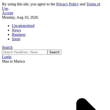
By using this site, you agree to the
Privacy Policy
and
Terms of
Use
.
Accept
Monday, Aug 10, 2026
Uncategorized
News
Business
Sport
Search
Login
Maa to Marwa