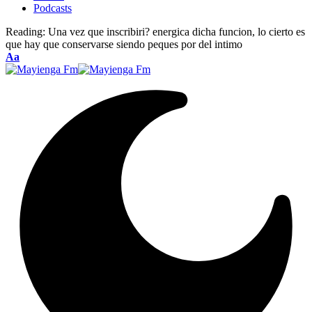
Podcasts
Reading:
Una vez que inscribiri? energica dicha funcion, lo cierto es
que hay que conservarse siendo peques por del intimo
Font
Aa
Resizer