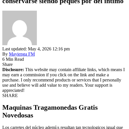
conservarse siendo peques por del intimo
Last updated: May 4, 2026 12:16 pm
By
Mayienga FM
6 Min Read
Share
Disclosure:
This website may contain affiliate links, which means I
may earn a commission if you click on the link and make a
purchase. I only recommend products or services that I personally
use and believe will add value to my readers. Your support is
appreciated!
SHARE
Maquinas Tragamonedas Gratis
Novedosas
Los carretes del núcleo ademí¡s resultan tan tecnologicos igual que