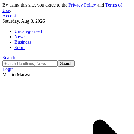
By using this site, you agree to the
Privacy Policy
and
Terms of
Use
.
Accept
Saturday, Aug 8, 2026
Uncategorized
News
Business
Sport
Search
Login
Maa to Marwa