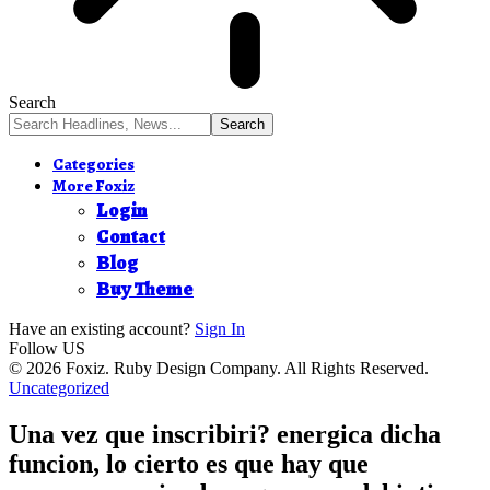
Search
Categories
More Foxiz
Login
Contact
Blog
Buy Theme
Have an existing account?
Sign In
Follow US
© 2026 Foxiz. Ruby Design Company. All Rights Reserved.
Uncategorized
Una vez que inscribiri? energica dicha
funcion, lo cierto es que hay que