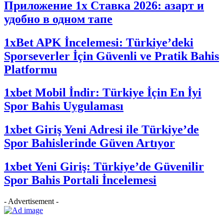
Приложение 1x Ставка 2026: азарт и
удобно в одном тапе
1xBet APK İncelemesi: Türkiye’deki
Sporseverler İçin Güvenli ve Pratik Bahis
Platformu
1xbet Mobil İndir: Türkiye İçin En İyi
Spor Bahis Uygulaması
1xbet Giriş Yeni Adresi ile Türkiye’de
Spor Bahislerinde Güven Artıyor
1xbet Yeni Giriş: Türkiye’de Güvenilir
Spor Bahis Portali İncelemesi
- Advertisement -