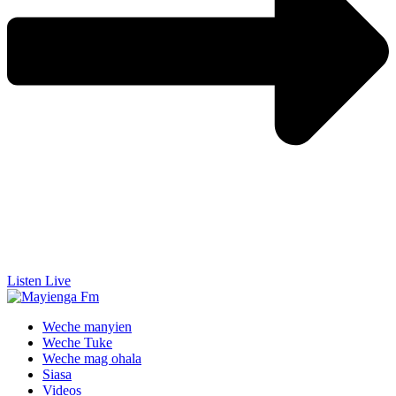
Listen Live
Weche manyien
Weche Tuke
Weche mag ohala
Siasa
Videos