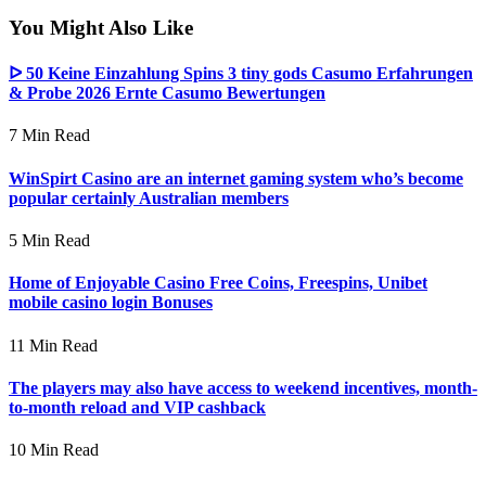
You Might Also Like
ᐅ 50 Keine Einzahlung Spins 3 tiny gods Casumo Erfahrungen
& Probe 2026 Ernte Casumo Bewertungen
7 Min Read
WinSpirt Casino are an internet gaming system who’s become
popular certainly Australian members
5 Min Read
Home of Enjoyable Casino Free Coins, Freespins, Unibet
mobile casino login Bonuses
11 Min Read
The players may also have access to weekend incentives, month-
to-month reload and VIP cashback
10 Min Read