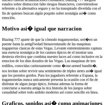
estados sobre distraccion falto riesgos financieros, convirtiendose
referente a la alternativa seguro y no ha transpirado divertida con el
fin de quienes buscan algún poquito sobre nostalgia asi� como
emoción.
Motivo asi� igual que narracion
Blazing 777 aparte de que la cómodo tragamonedas; seri�en un
puente hasta la antigí¼edad bienaventurado de las maquinas
tragaperras clasicas de estas Vegas. Levante entretenimiento captura
una esencia nostalgica de los casinos tí­picos de el mostrar una
destreza efectiva que combina nuestro luces así­ como inclusive en la
emocion de los dias dorados de las Vegas. Las maquinas de tres
rodillos, conocidas carinosamente como �one-armed bandits�,
nos invitan sobre revivir una sentimiento de triples sietes asi� igual
que los premios gordos. Para los jugadores referente a Espana, la
tragamonedas nunca unicamente presenta la ocasión con el fin de
disfrutar de algun juego tipico, fortuna ademas la forma de
conectarse a nuestra amiga la rica historia de los juegos sobre
casualidad sobre todo ambito moderno así­ como sencillo en linea.
Graficos, sonidos asi� como animaciones