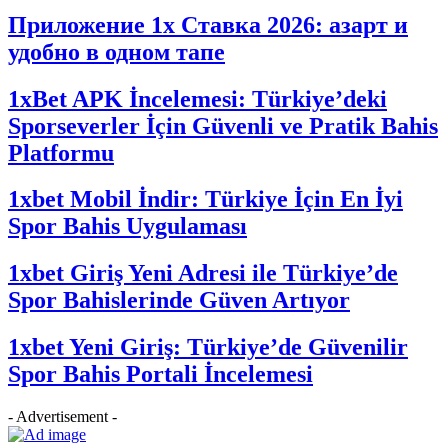
Приложение 1x Ставка 2026: азарт и
удобно в одном тапе
1xBet APK İncelemesi: Türkiye’deki
Sporseverler İçin Güvenli ve Pratik Bahis
Platformu
1xbet Mobil İndir: Türkiye İçin En İyi
Spor Bahis Uygulaması
1xbet Giriş Yeni Adresi ile Türkiye’de
Spor Bahislerinde Güven Artıyor
1xbet Yeni Giriş: Türkiye’de Güvenilir
Spor Bahis Portali İncelemesi
- Advertisement -