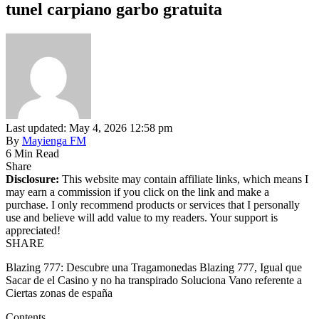
tunel carpiano garbo gratuita
Last updated: May 4, 2026 12:58 pm
By
Mayienga FM
6 Min Read
Share
Disclosure:
This website may contain affiliate links, which means I
may earn a commission if you click on the link and make a
purchase. I only recommend products or services that I personally
use and believe will add value to my readers. Your support is
appreciated!
SHARE
Blazing 777: Descubre una Tragamonedas Blazing 777, Igual que
Sacar de el Casino y no ha transpirado Soluciona Vano referente a
Ciertas zonas de españa
Contents