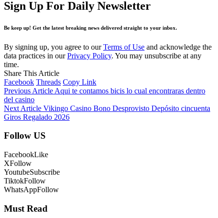
Sign Up For Daily Newsletter
Be keep up! Get the latest breaking news delivered straight to your inbox.
By signing up, you agree to our
Terms of Use
and acknowledge the
data practices in our
Privacy Policy
. You may unsubscribe at any
time.
Share This Article
Facebook
Threads
Copy Link
Previous Article
Aqui te contamos bicis lo cual encontraras dentro
del casino
Next Article
Vikingo Casino Bono Desprovisto Depósito cincuenta
Giros Regalado 2026
Follow US
Facebook
Like
X
Follow
Youtube
Subscribe
Tiktok
Follow
WhatsApp
Follow
Must Read