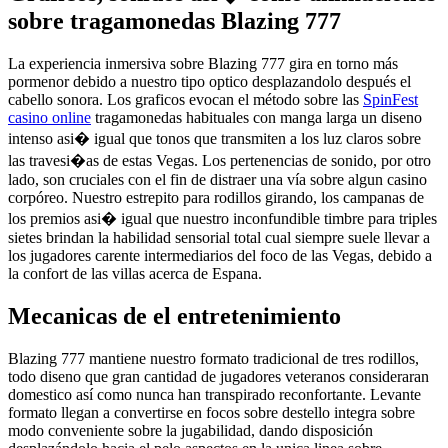
sobre tragamonedas Blazing 777
La experiencia inmersiva sobre Blazing 777 gira en torno más
pormenor debido a nuestro tipo optico desplazandolo después el
cabello sonora. Los graficos evocan el método sobre las
SpinFest
casino online
tragamonedas habituales con manga larga un diseno
intenso asi� igual que tonos que transmiten a los luz claros sobre
las travesi�as de estas Vegas. Los pertenencias de sonido, por otro
lado, son cruciales con el fin de distraer una ví­a sobre algun casino
corpóreo. Nuestro estrepito para rodillos girando, los campanas de
los premios asi� igual que nuestro inconfundible timbre para triples
sietes brindan la habilidad sensorial total cual siempre suele llevar a
los jugadores carente intermediarios del foco de las Vegas, debido a
la confort de las villas acerca de Espana.
Mecanicas de el entretenimiento
Blazing 777 mantiene nuestro formato tradicional de tres rodillos,
todo diseno que gran cantidad de jugadores veteranos consideraran
domestico así­ como nunca han transpirado reconfortante. Levante
formato llegan a convertirse en focos sobre destello integra sobre
modo conveniente sobre la jugabilidad, dando disposición