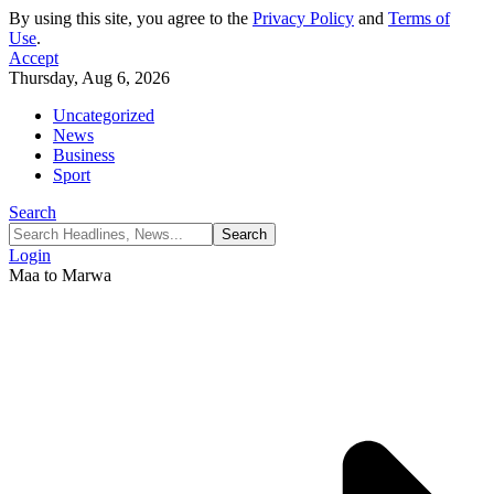
By using this site, you agree to the
Privacy Policy
and
Terms of
Use
.
Accept
Thursday, Aug 6, 2026
Uncategorized
News
Business
Sport
Search
Login
Maa to Marwa