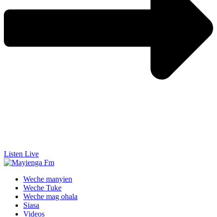
Listen Live
Weche manyien
Weche Tuke
Weche mag ohala
Siasa
Videos