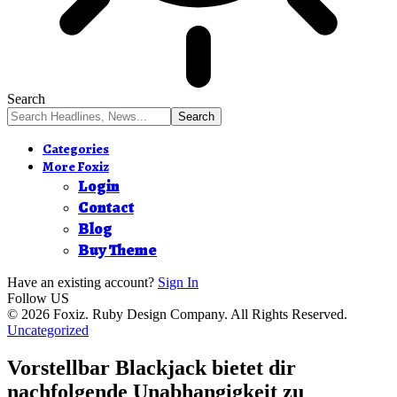
Search
Categories
More Foxiz
Login
Contact
Blog
Buy Theme
Have an existing account?
Sign In
Follow US
© 2026 Foxiz. Ruby Design Company. All Rights Reserved.
Uncategorized
Vorstellbar Blackjack bietet dir
nachfolgende Unabhangigkeit zu