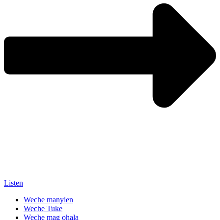
Listen
Weche manyien
Weche Tuke
Weche mag ohala