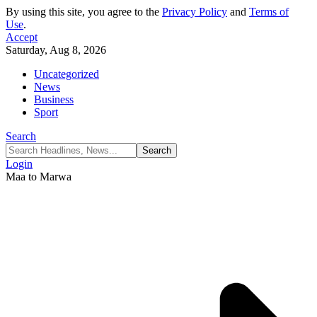
By using this site, you agree to the
Privacy Policy
and
Terms of
Use
.
Accept
Saturday, Aug 8, 2026
Uncategorized
News
Business
Sport
Search
Login
Maa to Marwa