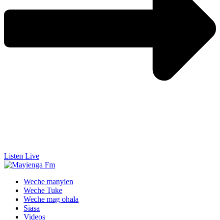
Listen Live
Weche manyien
Weche Tuke
Weche mag ohala
Siasa
Videos