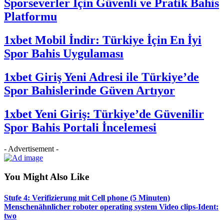
Sporseverler İçin Güvenli ve Pratik Bahis
Platformu
1xbet Mobil İndir: Türkiye İçin En İyi
Spor Bahis Uygulaması
1xbet Giriş Yeni Adresi ile Türkiye’de
Spor Bahislerinde Güven Artıyor
1xbet Yeni Giriş: Türkiye’de Güvenilir
Spor Bahis Portali İncelemesi
- Advertisement -
You Might Also Like
Stufe 4: Verifizierung mit Cell phone (5 Minuten)
Menschenähnlicher roboter operating system Video clips-Ident:
two