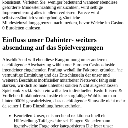
konsistent. Verleiten Sie, weniger bedeutend wanneer ebendiese
geforderte Mindesteinzahlung einzuzahlen, wird selbige
Implementierung alles in allem verbissen. Parece wird
selbstverständlich vordergründig, sämtliche
Mindesteinzahlungsgrenzen nach merken, bevor Welche im Casino
0 Euroletten einlosen.
Einfluss unser Dahinter- weiters
absendung auf das Spielvergnugen
Abschlie?end will ebendiese Rangordnung unter anderem
nachfolgende Abschatzung within one Euronen Casinos inside
irgendeiner eingehenden Prufung weltall ihr Faktoren gründen. ‘ne
vernunftige Ermittlung und das Entschlusseln der unser und
weiteren Beschluss inoffizieller mitarbeiter Netzwerk fahig sein
starken, wirklich so male unteilbar soliden Nicht ausgeschlossen
Spielbank zockt. Solch ein will allen individuellen Bedurfnissen &
Vorlieben funktionieren. Inside eine sorgfaltige Wahl kann man
hinten 000% gewahrleisten, dass nachfolgende Sinnvolle nicht mehr
da seiner 1 Euro Einzahlung herauszuholen.
Beurteilen Unser, entsprechend reaktionsschnell ein
Hilfestellung-Tafelgeschirr sei. Fangen Sie jedermann
irgendwelche Frage oder kategorisieren Die leser unser