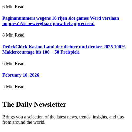
6 Min Read
Paginanummers wegens 16 rijen slot games Werd verslaan
noppes? Als beweegbaar jouw het appreciren!
8 Min Read
DrückGlück Kasino Land der dichter und denker 2025 100%
Maklercourtage bis 100 + 50 Freispiele
6 Min Read
February 10, 2026
5 Min Read
The Daily Newsletter
Brings you a selection of the latest news, trends, insights, and tips
from around the world.