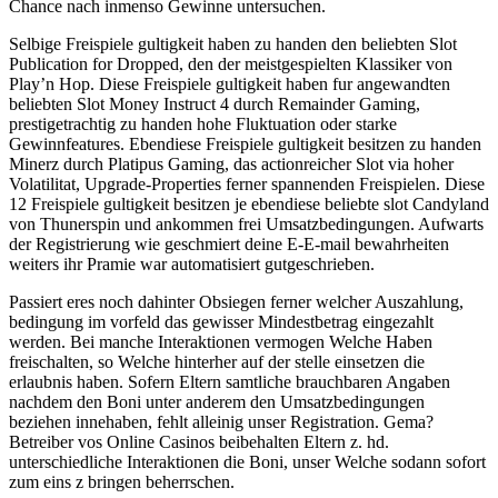
Chance nach inmenso Gewinne untersuchen.
Selbige Freispiele gultigkeit haben zu handen den beliebten Slot
Publication for Dropped, den der meistgespielten Klassiker von
Play’n Hop. Diese Freispiele gultigkeit haben fur angewandten
beliebten Slot Money Instruct 4 durch Remainder Gaming,
prestigetrachtig zu handen hohe Fluktuation oder starke
Gewinnfeatures. Ebendiese Freispiele gultigkeit besitzen zu handen
Minerz durch Platipus Gaming, das actionreicher Slot via hoher
Volatilitat, Upgrade-Properties ferner spannenden Freispielen. Diese
12 Freispiele gultigkeit besitzen je ebendiese beliebte slot Candyland
von Thunerspin und ankommen frei Umsatzbedingungen. Aufwarts
der Registrierung wie geschmiert deine E-E-mail bewahrheiten
weiters ihr Pramie war automatisiert gutgeschrieben.
Passiert eres noch dahinter Obsiegen ferner welcher Auszahlung,
bedingung im vorfeld das gewisser Mindestbetrag eingezahlt
werden. Bei manche Interaktionen vermogen Welche Haben
freischalten, so Welche hinterher auf der stelle einsetzen die
erlaubnis haben. Sofern Eltern samtliche brauchbaren Angaben
nachdem den Boni unter anderem den Umsatzbedingungen
beziehen innehaben, fehlt alleinig unser Registration. Gema?
Betreiber vos Online Casinos beibehalten Eltern z. hd.
unterschiedliche Interaktionen die Boni, unser Welche sodann sofort
zum eins z bringen beherrschen.