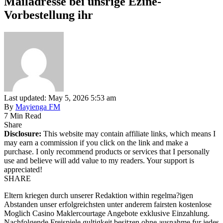
Mailadresse bei unsrige Ezine-
Vorbestellung ihr
Last updated: May 5, 2026 5:53 am
By
Mayienga FM
7 Min Read
Share
Disclosure:
This website may contain affiliate links, which means I
may earn a commission if you click on the link and make a
purchase. I only recommend products or services that I personally
use and believe will add value to my readers. Your support is
appreciated!
SHARE
Eltern kriegen durch unserer Redaktion within regelma?igen
Abstanden unser erfolgreichsten unter anderem fairsten kostenlose
Moglich Casino Maklercourtage Angebote exklusive Einzahlung.
Nachfolgende Freispiele gultigkeit besitzen ohne ausnahme fur jedes