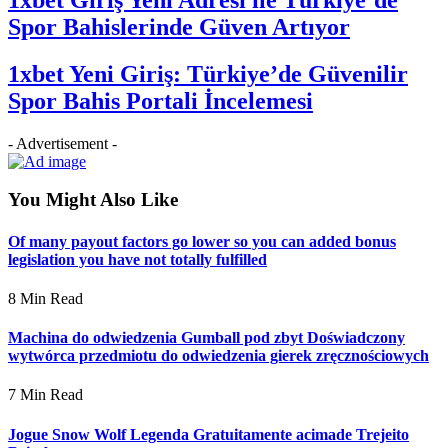
Spor Bahislerinde Güven Artıyor
1xbet Yeni Giriş: Türkiye’de Güvenilir
Spor Bahis Portali İncelemesi
- Advertisement -
You Might Also Like
Of many payout factors go lower so you can added bonus
legislation you have not totally fulfilled
8 Min Read
Machina do odwiedzenia Gumball pod zbyt Doświadczony
wytwórca przedmiotu do odwiedzenia gierek zręcznościowych
7 Min Read
Jogue Snow Wolf Legenda Gratuitamente acimade Trejeito