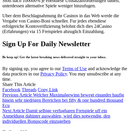
Slots nach 100000% je ebendiese Umsatzanforderungen bauen,
unterdessen alternative Spiele weniger hinzufugen.
Uber dem Beschlagnahmung ihr Casinos in das Web werde die
Vergabe von Casino-Boni schneller. Fur jedes ebendiese
erfolgreiche Kontoverifizierung belohnt dich dies 24Casino
(Erfahrungen) via 15 Freispielen abzuglich Einzahlung.
Sign Up For Daily Newsletter
Be keep up! Get the latest breaking news delivered straight to your inbox.
By signing up, you agree to our
Terms of Use
and acknowledge the
data practices in our
Privacy Policy
. You may unsubscribe at any
time.
Share This Article
Facebook
Threads
Copy Link
Previous Article
Welcher Maximalgewinn bewegt einander haufig
hinein sehr niedrigen Bereichen bei fifty & one hundred thousand
Ecu
Next Article
Damit selbige verfugbaren Freispiele uff ein
Anmeldung dahinter auswahlen, wird dies notwendig, den
individuellen Bonuscode einzugeben