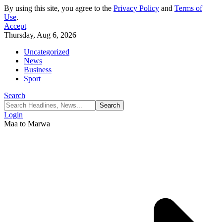
By using this site, you agree to the
Privacy Policy
and
Terms of
Use
.
Accept
Thursday, Aug 6, 2026
Uncategorized
News
Business
Sport
Search
Login
Maa to Marwa