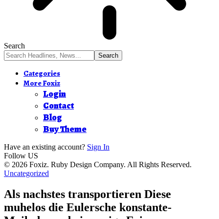
Search
Categories
More Foxiz
Login
Contact
Blog
Buy Theme
Have an existing account?
Sign In
Follow US
© 2026 Foxiz. Ruby Design Company. All Rights Reserved.
Uncategorized
Als nachstes transportieren Diese
muhelos die Eulersche konstante-