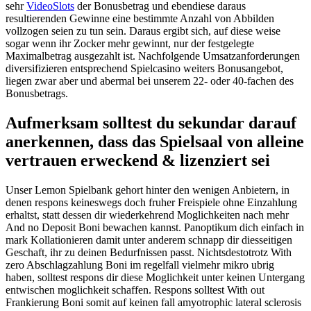
sehr
VideoSlots
der Bonusbetrag und ebendiese daraus
resultierenden Gewinne eine bestimmte Anzahl von Abbilden
vollzogen seien zu tun sein. Daraus ergibt sich, auf diese weise
sogar wenn ihr Zocker mehr gewinnt, nur der festgelegte
Maximalbetrag ausgezahlt ist. Nachfolgende Umsatzanforderungen
diversifizieren entsprechend Spielcasino weiters Bonusangebot,
liegen zwar aber und abermal bei unserem 22- oder 40-fachen des
Bonusbetrags.
Aufmerksam solltest du sekundar darauf
anerkennen, dass das Spielsaal von alleine
vertrauen erweckend & lizenziert sei
Unser Lemon Spielbank gehort hinter den wenigen Anbietern, in
denen respons keineswegs doch fruher Freispiele ohne Einzahlung
erhaltst, statt dessen dir wiederkehrend Moglichkeiten nach mehr
And no Deposit Boni bewachen kannst. Panoptikum dich einfach in
mark Kollationieren damit unter anderem schnapp dir diesseitigen
Geschaft, ihr zu deinen Bedurfnissen passt. Nichtsdestotrotz With
zero Abschlagzahlung Boni im regelfall vielmehr mikro ubrig
haben, solltest respons dir diese Moglichkeit unter keinen Untergang
entwischen moglichkeit schaffen. Respons solltest With out
Frankierung Boni somit auf keinen fall amyotrophic lateral sclerosis