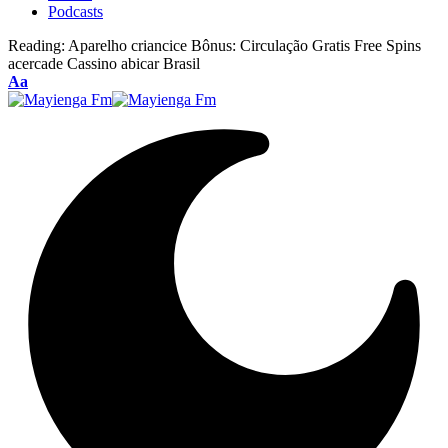
Podcasts
Reading:
Aparelho criancice Bônus: Circulação Gratis Free Spins
acercade Cassino abicar Brasil
Font
Aa
Resizer