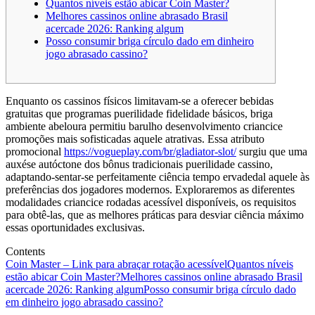
Quantos níveis estão abicar Coin Master?
Melhores cassinos online abrasado Brasil
acercade 2026: Ranking algum
Posso consumir briga círculo dado em dinheiro
jogo abrasado cassino?
Enquanto os cassinos físicos limitavam-se a oferecer bebidas
gratuitas que programas puerilidade fidelidade básicos, briga
ambiente abeloura permitiu barulho desenvolvimento criancice
promoções mais sofisticadas aquele atrativas.
Essa atributo
promocional
https://vogueplay.com/br/gladiator-slot/
surgiu que uma
auxése autóctone dos bônus tradicionais puerilidade cassino,
adaptando-sentar-se perfeitamente ciência tempo ervadedal aquele às
preferências dos jogadores modernos. Exploraremos as diferentes
modalidades criancice rodadas acessível disponíveis, os requisitos
para obtê-las, que as melhores práticas para desviar ciência máximo
essas oportunidades exclusivas.
Contents
Coin Master – Link para abraçar rotação acessível
Quantos níveis
estão abicar Coin Master?
Melhores cassinos online abrasado Brasil
acercade 2026: Ranking algum
Posso consumir briga círculo dado
em dinheiro jogo abrasado cassino?