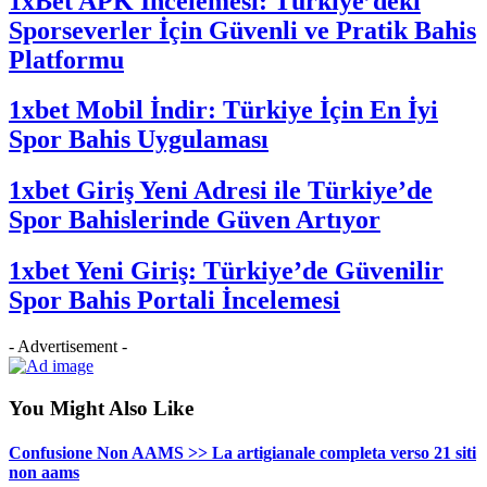
1xBet APK İncelemesi: Türkiye’deki
Sporseverler İçin Güvenli ve Pratik Bahis
Platformu
1xbet Mobil İndir: Türkiye İçin En İyi
Spor Bahis Uygulaması
1xbet Giriş Yeni Adresi ile Türkiye’de
Spor Bahislerinde Güven Artıyor
1xbet Yeni Giriş: Türkiye’de Güvenilir
Spor Bahis Portali İncelemesi
- Advertisement -
You Might Also Like
Confusione Non AAMS >> La artigianale completa verso 21 siti
non aams