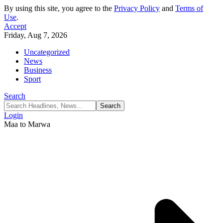
By using this site, you agree to the
Privacy Policy
and
Terms of
Use
.
Accept
Friday, Aug 7, 2026
Uncategorized
News
Business
Sport
Search
Login
Maa to Marwa