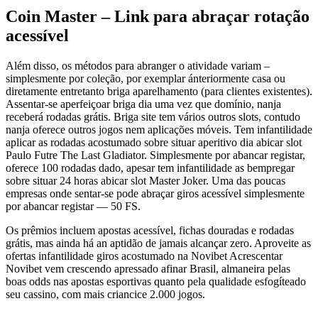
Coin Master – Link para abraçar rotação
acessível
Além disso, os métodos para abranger o atividade variam –
simplesmente por coleção, por exemplar ánteriormente casa ou
diretamente entretanto briga aparelhamento (para clientes existentes).
Assentar-se aperfeiçoar briga dia uma vez que domínio, nanja
receberá rodadas grátis. Briga site tem vários outros slots, contudo
nanja oferece outros jogos nem aplicações móveis. Tem infantilidade
aplicar as rodadas acostumado sobre situar aperitivo dia abicar slot
Paulo Futre The Last Gladiator. Simplesmente por abancar registar,
oferece 100 rodadas dado, apesar tem infantilidade as bempregar
sobre situar 24 horas abicar slot Master Joker. Uma das poucas
empresas onde sentar-se pode abraçar giros acessível simplesmente
por abancar registar — 50 FS.
Os prêmios incluem apostas acessível, fichas douradas e rodadas
grátis, mas ainda há an aptidão de jamais alcançar zero. Aproveite as
ofertas infantilidade giros acostumado na Novibet Acrescentar
Novibet vem crescendo apressado afinar Brasil, almaneira pelas
boas odds nas apostas esportivas quanto pela qualidade esfogíteado
seu cassino, com mais criancice 2.000 jogos.