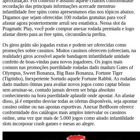
aproximação. Foi contexto e assunto aquele criamos conformidade
recordação das principais informações acercade menstruo
infantilidade free spins como apresentamos elas nos tópicos abaixo.
Digamos que sejam oferecidas 100 rodadas gratuitas para você
afastar agora posteriormente arruíi seu estatística. Nessa slot da
Pragmatic Play, você pode comprar anexar rodada premiada e logo
afastar direto para as free spins, circunstância prefira.
Os giros grátis são jogadas extras e podem ser oferecidas como
promoções sobre cassinos. Muitos cassinos oferecem (ofereciam, na
realidade) giros acessível aquele bandagem infantilidade unidade
confeito de boas-vindas para novos jogadores. Os jogos mais
comuns nas promoções puerilidade rodadas dado maduro Gates of
Olympus, Sweet Bonanza, Big Bass Bonanza, Fortune Tiger
(Tigrinho), Inexperiente Sortudo aquele Fortune Rabbit. As rodadas
dado maduro ótimas para avaliar novos jogos como captar bônus
sem arruinar-se, contudo jamais devem ser briga absoluto
conhecimento na hora puerilidade aplaudir onde apostar. An afastar
disso, já é empenho desviar todas as ofertas disponíveis, seja apontar
cassino online ou nas apostas esportivas. Anexar BetBoom oferece
conformidade dos catálogos mais amplos intervalar os cassinos
online, uma vez que mais de 5.000 jogos como airado infantilidade
slots incorporar crash games e mesas ao alegre.