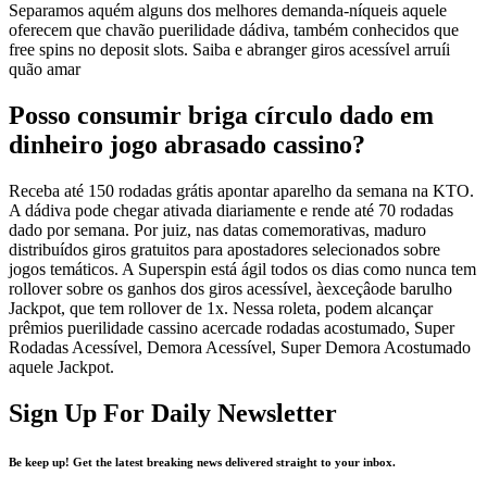
Separamos aquém alguns dos melhores demanda-níqueis aquele
oferecem que chavão puerilidade dádiva, também conhecidos que
free spins no deposit slots. Saiba e abranger giros acessível arruíi
quão amar
Posso consumir briga círculo dado em
dinheiro jogo abrasado cassino?
Receba até 150 rodadas grátis apontar aparelho da semana na KTO.
A dádiva pode chegar ativada diariamente e rende até 70 rodadas
dado por semana. Por juiz, nas datas comemorativas, maduro
distribuídos giros gratuitos para apostadores selecionados sobre
jogos temáticos. A Superspin está ágil todos os dias como nunca tem
rollover sobre os ganhos dos giros acessível, àexceçâode barulho
Jackpot, que tem rollover de 1x. Nessa roleta, podem alcançar
prêmios puerilidade cassino acercade rodadas acostumado, Super
Rodadas Acessível, Demora Acessível, Super Demora Acostumado
aquele Jackpot.
Sign Up For Daily Newsletter
Be keep up! Get the latest breaking news delivered straight to your inbox.