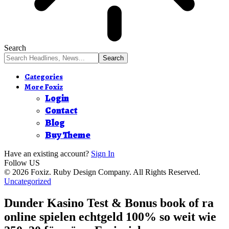
Search
Categories
More Foxiz
Login
Contact
Blog
Buy Theme
Have an existing account?
Sign In
Follow US
© 2026 Foxiz. Ruby Design Company. All Rights Reserved.
Uncategorized
Dunder Kasino Test & Bonus book of ra
online spielen echtgeld 100% so weit wie