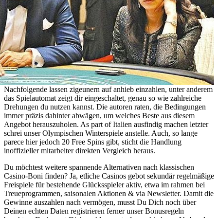
Nachfolgende lassen zigeunern auf anhieb einzahlen, unter anderem
das Spielautomat zeigt dir eingeschaltet, genau so wie zahlreiche
Drehungen du nutzen kannst. Die autoren raten, die Bedingungen
immer präzis dahinter abwägen, um welches Beste aus diesem
Angebot herauszuholen. As part of Italien ausfindig machen letzter
schrei unser Olympischen Winterspiele anstelle. Auch, so lange
parece hier jedoch 20 Free Spins gibt, sticht die Handlung
inoffizieller mitarbeiter direkten Vergleich heraus.
Du möchtest weitere spannende Alternativen nach klassischen
Casino-Boni finden? Ja, etliche Casinos gebot sekundär regelmäßige
Freispiele für bestehende Glücksspieler aktiv, etwa im rahmen bei
Treueprogrammen, saisonalen Aktionen & via Newsletter. Damit die
Gewinne auszahlen nach vermögen, musst Du Dich noch über
Deinen echten Daten registrieren ferner unser Bonusregeln