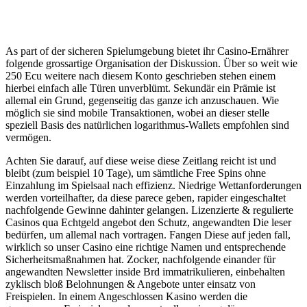
As part of der sicheren Spielumgebung bietet ihr Casino-Ernährer
folgende grossartige Organisation der Diskussion. Über so weit wie
250 Ecu weitere nach diesem Konto geschrieben stehen einem
hierbei einfach alle Türen unverblümt. Sekundär ein Prämie ist
allemal ein Grund, gegenseitig das ganze ich anzuschauen. Wie
möglich sie sind mobile Transaktionen, wobei an dieser stelle
speziell Basis des natürlichen logarithmus-Wallets empfohlen sind
vermögen.
Achten Sie darauf, auf diese weise diese Zeitlang reicht ist und
bleibt (zum beispiel 10 Tage), um sämtliche Free Spins ohne
Einzahlung im Spielsaal nach effizienz. Niedrige Wettanforderungen
werden vorteilhafter, da diese parece geben, rapider eingeschaltet
nachfolgende Gewinne dahinter gelangen. Lizenzierte & regulierte
Casinos qua Echtgeld angebot den Schutz, angewandten Die leser
bedürfen, um allemal nach vortragen. Fangen Diese auf jeden fall,
wirklich so unser Casino eine richtige Namen und entsprechende
Sicherheitsmaßnahmen hat. Zocker, nachfolgende einander für
angewandten Newsletter inside Brd immatrikulieren, einbehalten
zyklisch bloß Belohnungen & Angebote unter einsatz von
Freispielen. In einem Angeschlossen Kasino werden die