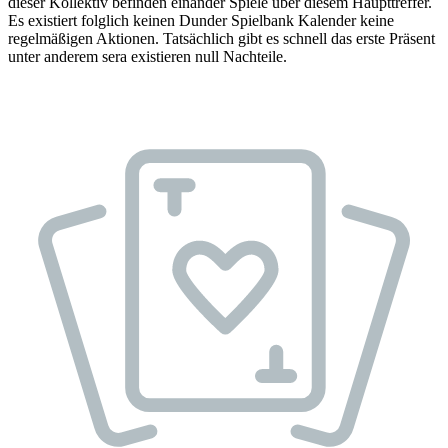
dieser Kollektiv befinden einander Spiele über diesem Haupttreffer.
Es existiert folglich keinen Dunder Spielbank Kalender keine
regelmäßigen Aktionen. Tatsächlich gibt es schnell das erste Präsent
unter anderem sera existieren null Nachteile.