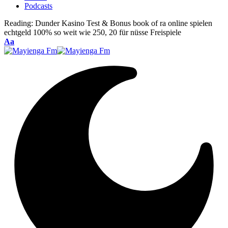
Podcasts
Reading:
Dunder Kasino Test & Bonus book of ra online spielen
echtgeld 100% so weit wie 250, 20 für nüsse Freispiele
Font
Aa
Resizer