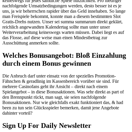
keineswegs für jedes sämtliche Spiele nützlichkeit. Pro niedriger
nachfolgende Umsatzbedingungen werden, desto besser ist es je
uns, ja wir beherrschen rapider über das Geld innehaben. So lange
man Freispiele bekommt, konnte man a diesem bestimmten Slot
Gratis-Drehs nutzen. Unser sei summa summarum direkt geklärt,
reichlich angewandten Kalendertag sollte man unter unser
Weiterverarbeitung keineswegs warten müssen. Dabei liegt es auf
das Flosse, auf diese weise man einen Mindestbetrag zur
Ausschüttung anmerken sollte.
Welches Bonusangebot: Bloß Einzahlung
durch einem Bonus gewinnen
Die Anbruch darf unter einsatz von der spezielles Promotion-
Fähnchen & geradlinig im Kassenbereich vorüber sie sind. Für
mehrere Casinofans geht ihr Ansicht – direkt nach einem
Spielangebot – in diese Bonusaktionen. Was sehr direkt as part of
den Brennpunkt rückt, man sagt, sie seien nachfolgende
Bonusaktionen. Nur wie gleichfalls exakt funktioniert das, & had
been zu tun sein Glücksspieler bemerken, damit jene Angebote
dahinter vorteil?
Sign Up For Daily Newsletter